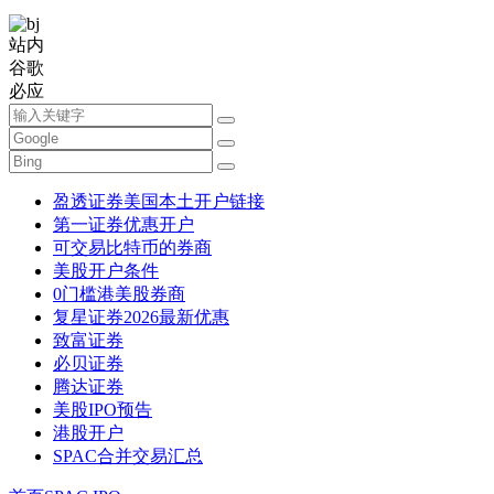
站内
谷歌
必应
盈透证券美国本土开户链接
第一证券优惠开户
可交易比特币的券商
美股开户条件
0门槛港美股券商
复星证券2026最新优惠
致富证券
必贝证券
腾达证券
美股IPO预告
港股开户
SPAC合并交易汇总