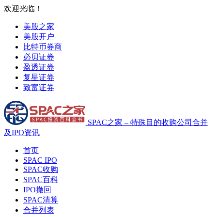
欢迎光临！
美股之家
美股开户
比特币券商
必贝证券
盈透证券
复星证券
致富证券
SPAC之家 – 特殊目的收购公司合并
及IPO资讯
首页
SPAC IPO
SPAC收购
SPAC百科
IPO撤回
SPAC清算
合并列表