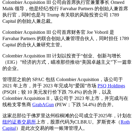
Colombier Acquisition III 公司由首席执行官兼董事长 Omeed
Malik 领导，他是经纪/投行 Farvahar Partners 的创始人兼首席
执行官，同时也是与 Trump 有关联的风险投资公司 1789
Capital 的创始人兼总裁。
Colombier Acquisition III 公司首席财务官 Joe Voboril 是
Farvahar Partners 的联合创始人兼管理合伙人，同时担任 1789
Capital 的合伙人兼研究主管。
Colombier Acquisition III 计划以投资于“创业、创新与增长
（EIG）”经济的方式，瞄准那些推动“美国卓越主义”下一篇章
的企业。
管理层之前的 SPAC 包括 Colombier Acquisition，该公司于
2021 年上市，并于 2023 年完成与“爱国”市场
PSQ Holdings
(PSQH；较 10 美元发行价下跌 79.4%) 的合并，以及
Colombier Acquisition II，该公司于 2023 年上市，并完成与在
线枪支零售商
GrabAGun
(PEW；下跌 54.4%) 的合并。
这家总部位于佛罗里达州棕榈滩的公司成立于2025年，计划在
纽约证券交易所
上市，股票代码为CLBR.U。罗斯资本（
Roth
Capital
）是此次交易的唯一账簿管理人。