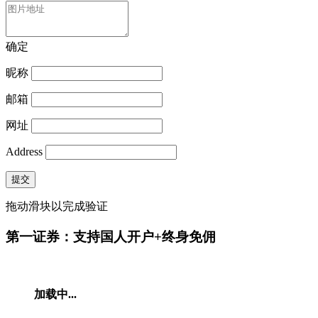
确定
昵称
邮箱
网址
Address
提交
拖动滑块以完成验证
第一证券：支持国人开户+终身免佣
加载中...