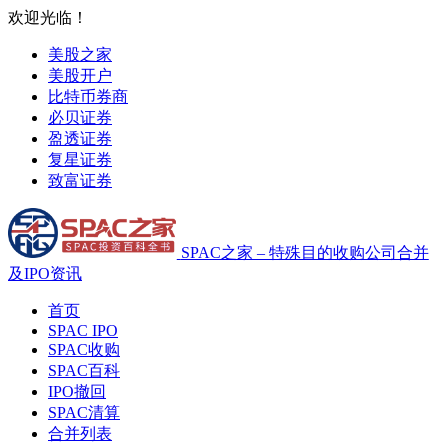
欢迎光临！
美股之家
美股开户
比特币券商
必贝证券
盈透证券
复星证券
致富证券
SPAC之家 – 特殊目的收购公司合并
及IPO资讯
首页
SPAC IPO
SPAC收购
SPAC百科
IPO撤回
SPAC清算
合并列表