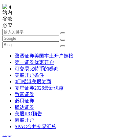
站内
谷歌
必应
盈透证券美国本土开户链接
第一证券优惠开户
可交易比特币的券商
美股开户条件
0门槛港美股券商
复星证券2026最新优惠
致富证券
必贝证券
腾达证券
美股IPO预告
港股开户
SPAC合并交易汇总