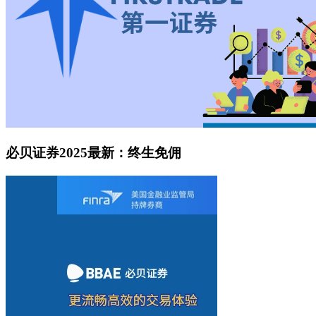
必贝证券2025最新：终生免佣