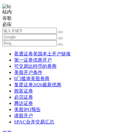
站内
谷歌
必应
盈透证券美国本土开户链接
第一证券优惠开户
可交易比特币的券商
美股开户条件
0门槛港美股券商
复星证券2026最新优惠
致富证券
必贝证券
腾达证券
美股IPO预告
港股开户
SPAC合并交易汇总