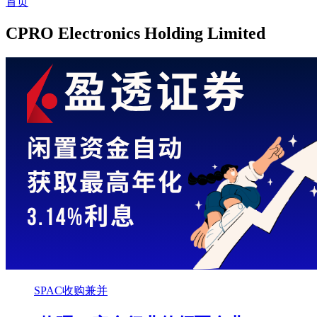
首页
CPRO Electronics Holding Limited
SPAC收购兼并