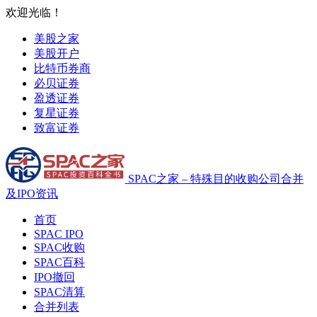
欢迎光临！
美股之家
美股开户
比特币券商
必贝证券
盈透证券
复星证券
致富证券
SPAC之家 – 特殊目的收购公司合并
及IPO资讯
首页
SPAC IPO
SPAC收购
SPAC百科
IPO撤回
SPAC清算
合并列表