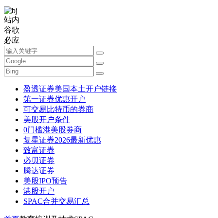
站内
谷歌
必应
盈透证券美国本土开户链接
第一证券优惠开户
可交易比特币的券商
美股开户条件
0门槛港美股券商
复星证券2026最新优惠
致富证券
必贝证券
腾达证券
美股IPO预告
港股开户
SPAC合并交易汇总