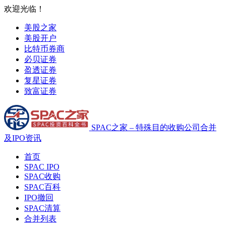
欢迎光临！
美股之家
美股开户
比特币券商
必贝证券
盈透证券
复星证券
致富证券
SPAC之家 – 特殊目的收购公司合并
及IPO资讯
首页
SPAC IPO
SPAC收购
SPAC百科
IPO撤回
SPAC清算
合并列表