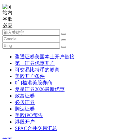
站内
谷歌
必应
盈透证券美国本土开户链接
第一证券优惠开户
可交易比特币的券商
美股开户条件
0门槛港美股券商
复星证券2026最新优惠
致富证券
必贝证券
腾达证券
美股IPO预告
港股开户
SPAC合并交易汇总