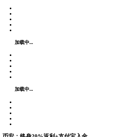
加载中...
加载中...
币安：终身20%返利+支付宝入金