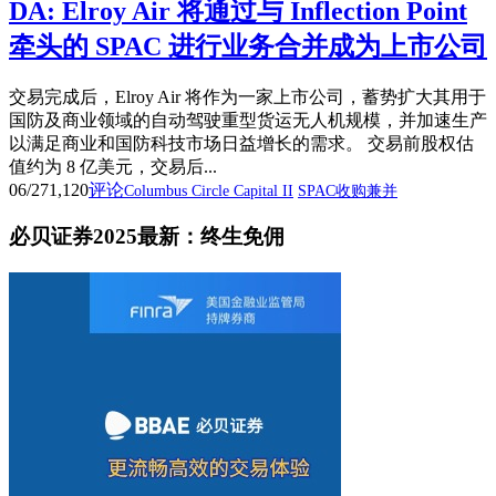
DA: Elroy Air 将通过与 Inflection Point
牵头的 SPAC 进行业务合并成为上市公司
交易完成后，Elroy Air 将作为一家上市公司，蓄势扩大其用于
国防及商业领域的自动驾驶重型货运无人机规模，并加速生产
以满足商业和国防科技市场日益增长的需求。 交易前股权估
值约为 8 亿美元，交易后...
06/27
1,120
评论
Columbus Circle Capital II
SPAC收购兼并
必贝证券2025最新：终生免佣