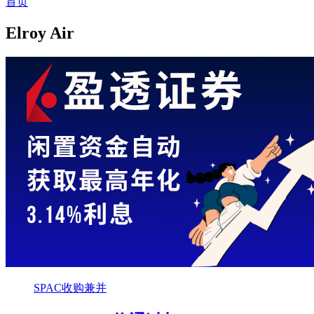
首页
Elroy Air
SPAC收购兼并