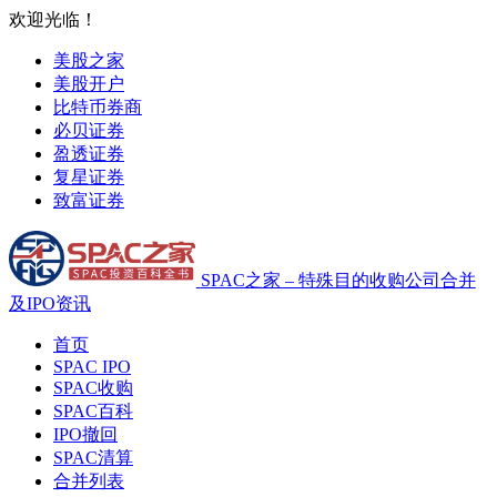
欢迎光临！
美股之家
美股开户
比特币券商
必贝证券
盈透证券
复星证券
致富证券
SPAC之家 – 特殊目的收购公司合并
及IPO资讯
首页
SPAC IPO
SPAC收购
SPAC百科
IPO撤回
SPAC清算
合并列表