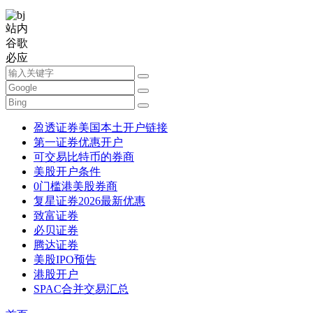
站内
谷歌
必应
盈透证券美国本土开户链接
第一证券优惠开户
可交易比特币的券商
美股开户条件
0门槛港美股券商
复星证券2026最新优惠
致富证券
必贝证券
腾达证券
美股IPO预告
港股开户
SPAC合并交易汇总