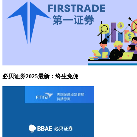
必贝证券2025最新：终生免佣