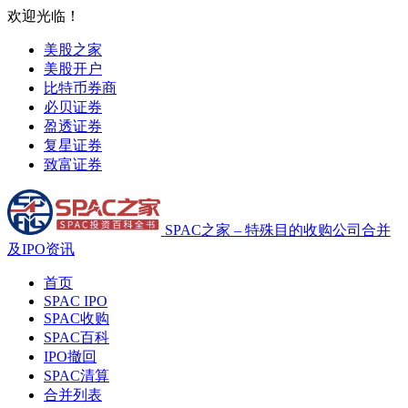
欢迎光临！
美股之家
美股开户
比特币券商
必贝证券
盈透证券
复星证券
致富证券
SPAC之家 – 特殊目的收购公司合并
及IPO资讯
首页
SPAC IPO
SPAC收购
SPAC百科
IPO撤回
SPAC清算
合并列表