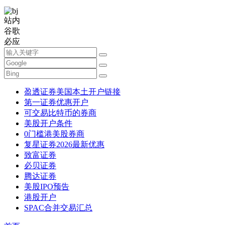
站内
谷歌
必应
盈透证券美国本土开户链接
第一证券优惠开户
可交易比特币的券商
美股开户条件
0门槛港美股券商
复星证券2026最新优惠
致富证券
必贝证券
腾达证券
美股IPO预告
港股开户
SPAC合并交易汇总