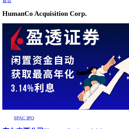
首页
HumanCo Acquisition Corp.
SPAC IPO