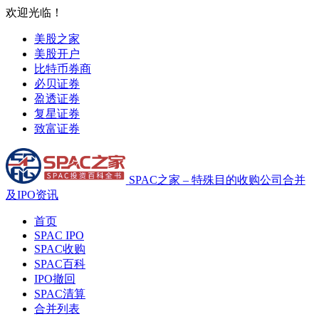
欢迎光临！
美股之家
美股开户
比特币券商
必贝证券
盈透证券
复星证券
致富证券
SPAC之家 – 特殊目的收购公司合并
及IPO资讯
首页
SPAC IPO
SPAC收购
SPAC百科
IPO撤回
SPAC清算
合并列表