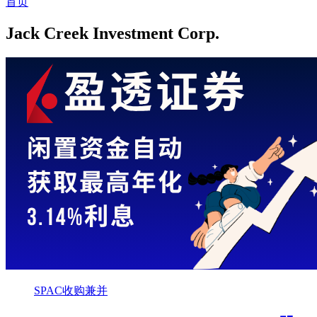
首页
Jack Creek Investment Corp.
SPAC收购兼并