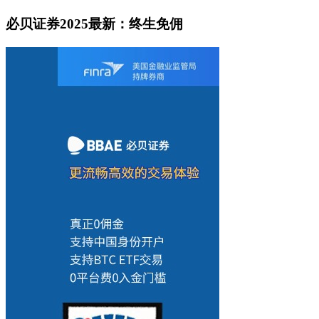
必贝证券2025最新：终生免佣