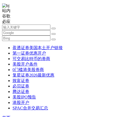
站内
谷歌
必应
盈透证券美国本土开户链接
第一证券优惠开户
可交易比特币的券商
美股开户条件
0门槛港美股券商
复星证券2026最新优惠
致富证券
必贝证券
腾达证券
美股IPO预告
港股开户
SPAC合并交易汇总