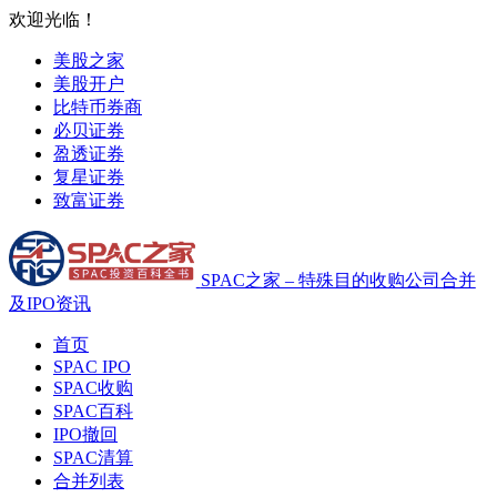
欢迎光临！
美股之家
美股开户
比特币券商
必贝证券
盈透证券
复星证券
致富证券
SPAC之家 – 特殊目的收购公司合并
及IPO资讯
首页
SPAC IPO
SPAC收购
SPAC百科
IPO撤回
SPAC清算
合并列表