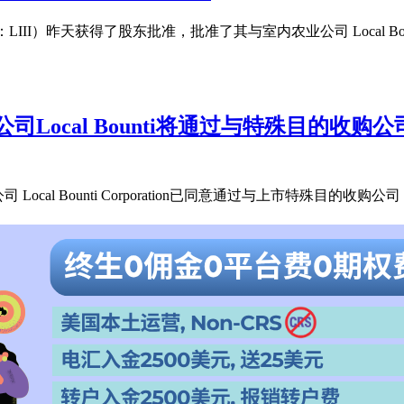
交易所代码：LIII）昨天获得了股东批准，批准了其与室内农业公司 Local 
al Bounti将通过与特殊目的收购公司Leo H
Bounti Corporation已同意通过与上市特殊目的收购公司 Leo Holdi