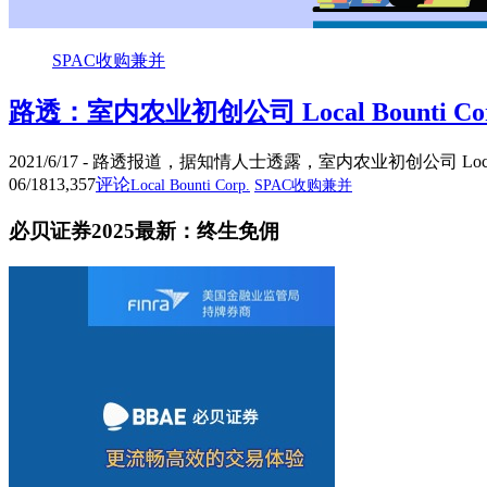
SPAC收购兼并
路透：室内农业初创公司 Local Bounti Cor
2021/6/17 - 路透报道，据知情人士透露，室内农业初创公司 Local Bo
06/18
13,357
评论
Local Bounti Corp.
SPAC收购兼并
必贝证券2025最新：终生免佣