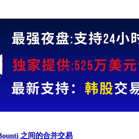
cal Bounti 之间的合并交易