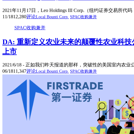
2021年11月17日，Leo Holdings III Corp.（纽约证券
11/18
12,280
评论
Local Bounti Corp.
SPAC收购兼并
SPAC收购兼并
DA: 重新定义农业未来的颠覆性农业科技公司Loc
上市
2021/6/18 - 正如我们昨天报道的那样，突破性的美国室内农业公司 Local 
06/18
11,347
评论
Local Bounti Corp.
SPAC收购兼并