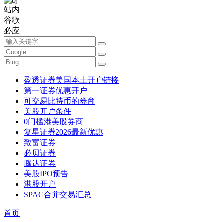
站内
谷歌
必应
盈透证券美国本土开户链接
第一证券优惠开户
可交易比特币的券商
美股开户条件
0门槛港美股券商
复星证券2026最新优惠
致富证券
必贝证券
腾达证券
美股IPO预告
港股开户
SPAC合并交易汇总
首页