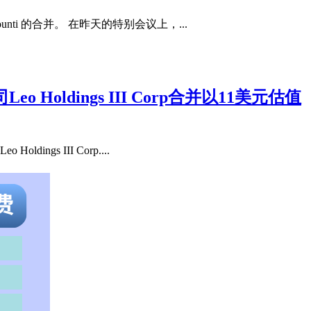
Bounti 的合并。 在昨天的特别会议上，...
oldings III Corp合并以11美元估值
ngs III Corp....