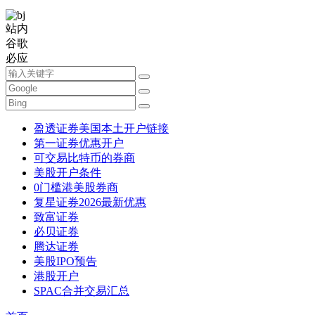
站内
谷歌
必应
盈透证券美国本土开户链接
第一证券优惠开户
可交易比特币的券商
美股开户条件
0门槛港美股券商
复星证券2026最新优惠
致富证券
必贝证券
腾达证券
美股IPO预告
港股开户
SPAC合并交易汇总