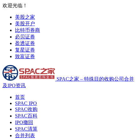
欢迎光临！
美股之家
美股开户
比特币券商
必贝证券
盈透证券
复星证券
致富证券
SPAC之家 – 特殊目的收购公司合并
及IPO资讯
首页
SPAC IPO
SPAC收购
SPAC百科
IPO撤回
SPAC清算
合并列表