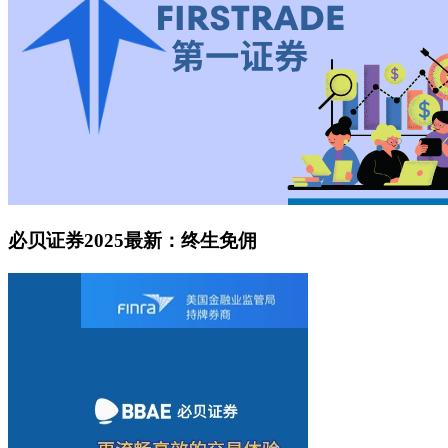
必贝证券2025最新：终生免佣