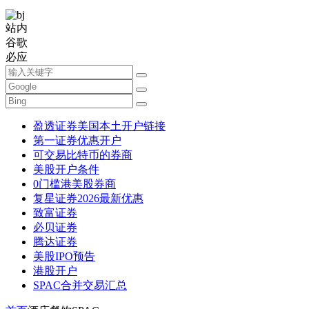
站内
谷歌
必应
盈透证券美国本土开户链接
第一证券优惠开户
可交易比特币的券商
美股开户条件
0门槛港美股券商
复星证券2026最新优惠
致富证券
必贝证券
腾达证券
美股IPO预告
港股开户
SPAC合并交易汇总