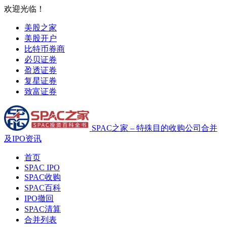
欢迎光临！
美股之家
美股开户
比特币券商
必贝证券
盈透证券
复星证券
致富证券
SPAC之家 – 特殊目的收购公司合并
及IPO资讯
首页
SPAC IPO
SPAC收购
SPAC百科
IPO撤回
SPAC清算
合并列表