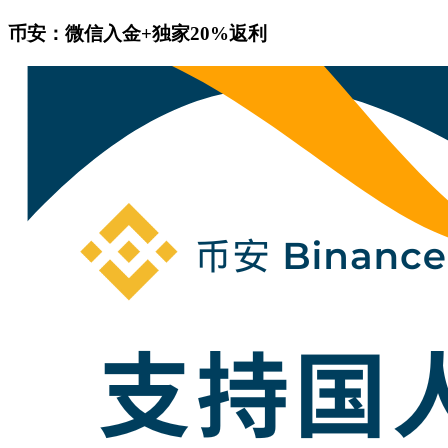
币安：微信入金+独家20%返利