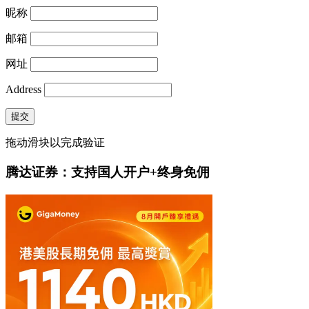
昵称
邮箱
网址
Address
提交
拖动滑块以完成验证
腾达证券：支持国人开户+终身免佣