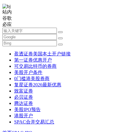
站内
谷歌
必应
盈透证券美国本土开户链接
第一证券优惠开户
可交易比特币的券商
美股开户条件
0门槛港美股券商
复星证券2026最新优惠
致富证券
必贝证券
腾达证券
美股IPO预告
港股开户
SPAC合并交易汇总