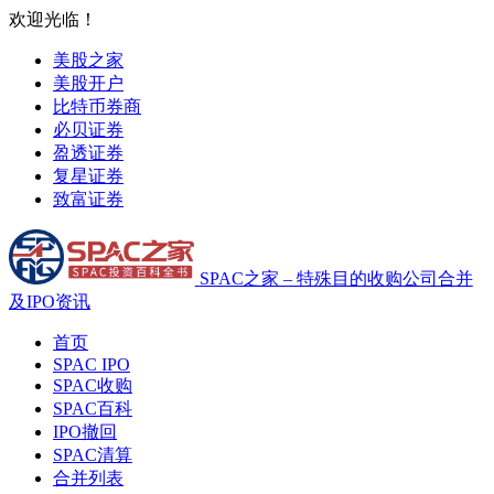
欢迎光临！
美股之家
美股开户
比特币券商
必贝证券
盈透证券
复星证券
致富证券
SPAC之家 – 特殊目的收购公司合并
及IPO资讯
首页
SPAC IPO
SPAC收购
SPAC百科
IPO撤回
SPAC清算
合并列表