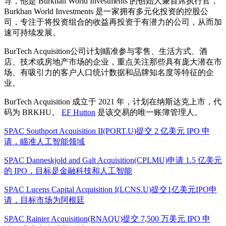
导，他是 Burkhan World Investments 的创始人兼首席执行官，
Burkhan World Investments 是一家拥有多元化投资的控股公
司，专注于将投资组合的收益再投资于有潜力的公司，从而加
速可持续发展。
BurTech Acquisition公司计划瞄准参与零售、生活方式、酒
店、技术或房地产市场的企业，重点关注那些具有庞大潜在市
场、有吸引力的客户人口统计数据和品牌知名度等特征的企
业。
BurTech Acquisition 成立于 2021 年，计划在纳斯达克上市，代
码为 BRKHU。
EF Hutton
是该交易的唯一账簿管理人。
SPAC Southport Acquisition II(PORT.U)提交 2 亿美元 IPO 申
请，瞄准人工智能领域
SPAC Danneskjold and Galt Acquisition(CPLMU)申请 1.5 亿美元
的 IPO，目标是金融科技和人工智能
SPAC Lucens Capital Acquisition I(LCNS.U)提交1亿美元IPO申
请，目标市场为阿根廷
SPAC Rainier Acquisition(RNAQU)提交 7,500 万美元 IPO 申