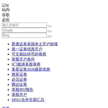
站内
谷歌
必应
盈透证券美国本土开户链接
第一证券优惠开户
可交易比特币的券商
美股开户条件
0门槛港美股券商
复星证券2026最新优惠
致富证券
必贝证券
腾达证券
美股IPO预告
港股开户
SPAC合并交易汇总