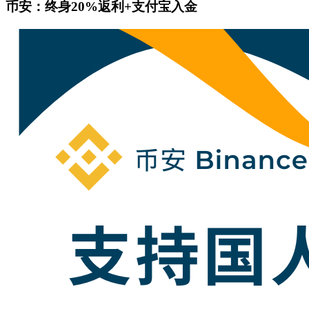
币安：终身20%返利+支付宝入金