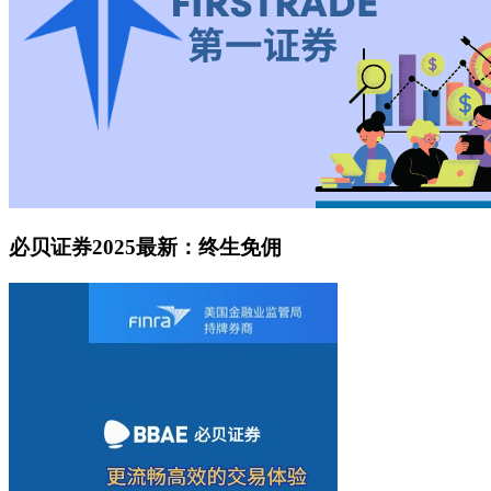
必贝证券2025最新：终生免佣