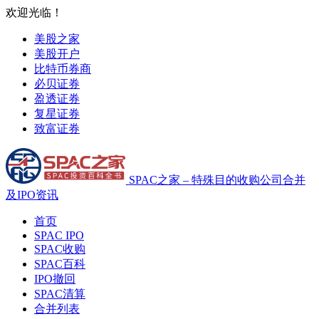
欢迎光临！
美股之家
美股开户
比特币券商
必贝证券
盈透证券
复星证券
致富证券
SPAC之家 – 特殊目的收购公司合并
及IPO资讯
首页
SPAC IPO
SPAC收购
SPAC百科
IPO撤回
SPAC清算
合并列表