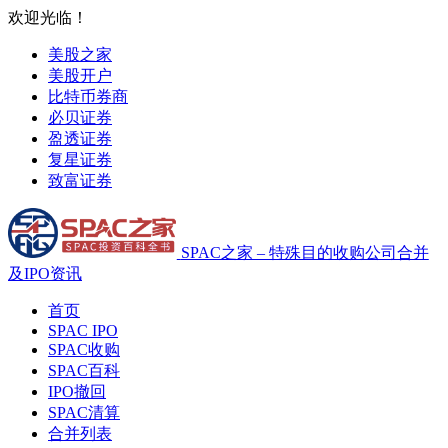
欢迎光临！
美股之家
美股开户
比特币券商
必贝证券
盈透证券
复星证券
致富证券
SPAC之家 – 特殊目的收购公司合并
及IPO资讯
首页
SPAC IPO
SPAC收购
SPAC百科
IPO撤回
SPAC清算
合并列表