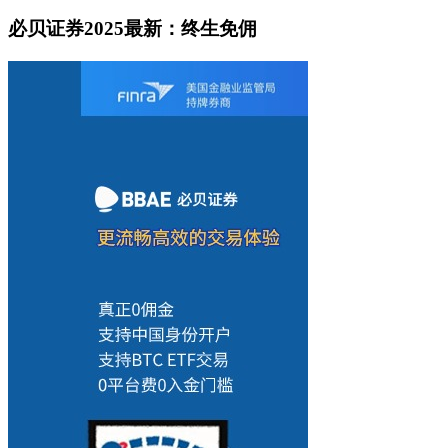
必贝证券2025最新：终生免佣