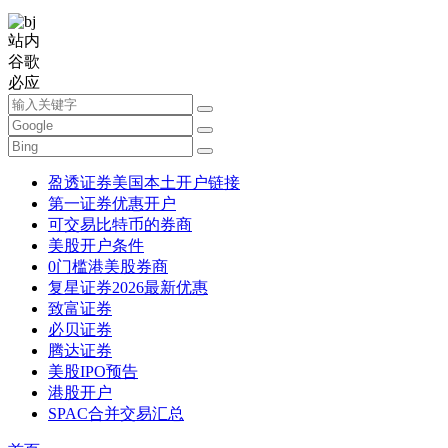
站内
谷歌
必应
盈透证券美国本土开户链接
第一证券优惠开户
可交易比特币的券商
美股开户条件
0门槛港美股券商
复星证券2026最新优惠
致富证券
必贝证券
腾达证券
美股IPO预告
港股开户
SPAC合并交易汇总