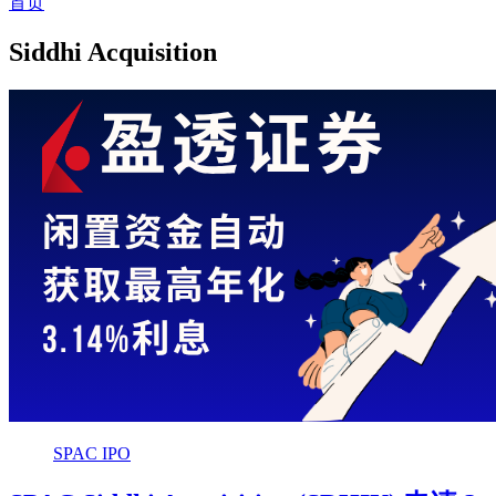
首页
Siddhi Acquisition
SPAC IPO