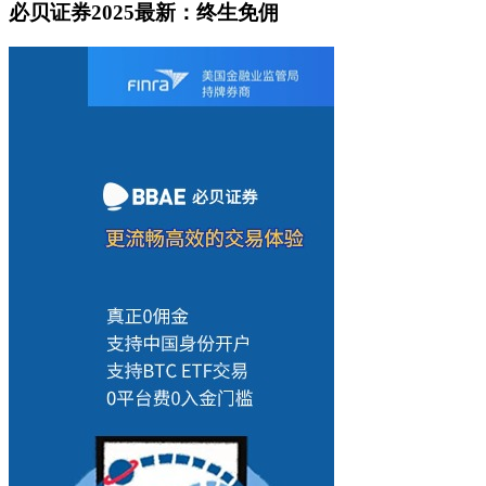
必贝证券2025最新：终生免佣