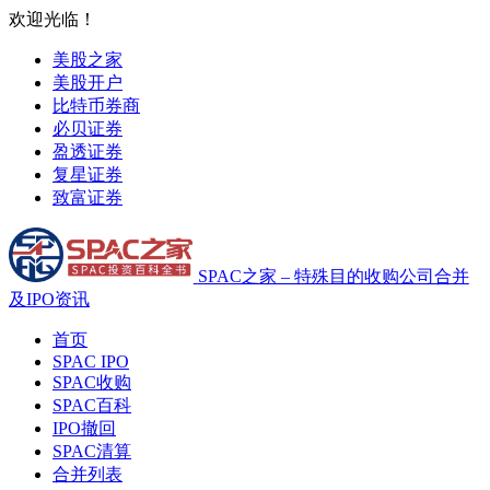
欢迎光临！
美股之家
美股开户
比特币券商
必贝证券
盈透证券
复星证券
致富证券
SPAC之家 – 特殊目的收购公司合并
及IPO资讯
首页
SPAC IPO
SPAC收购
SPAC百科
IPO撤回
SPAC清算
合并列表