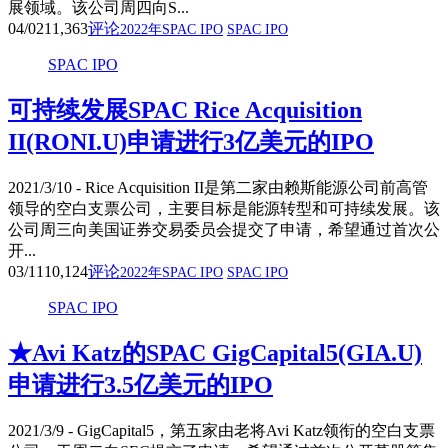
展领域。该公司周四向S...
04/02
11,363
评论
2022年SPAC IPO
SPAC IPO
SPAC IPO
可持续发展SPAC Rice Acquisition
II(RONI.U)申请进行3亿美元的IPO
2021/3/10 - Rice Acquisition II是第二家由赖斯能源公司前高管
领导的空白支票公司，主要目标是能源转型和可持续发展。该
公司周三向美国证券交易委员会提交了申请，希望通过首次公
开...
03/11
10,124
评论
2022年SPAC IPO
SPAC IPO
SPAC IPO
★Avi Katz的SPAC GigCapital5(GIA.U)
申请进行3.5亿美元的IPO
2021/3/9 - GigCapital5，第五家由老将Avi Katz领衔的空白支票