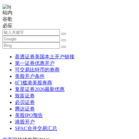
站内
谷歌
必应
盈透证券美国本土开户链接
第一证券优惠开户
可交易比特币的券商
美股开户条件
0门槛港美股券商
复星证券2026最新优惠
致富证券
必贝证券
腾达证券
美股IPO预告
港股开户
SPAC合并交易汇总