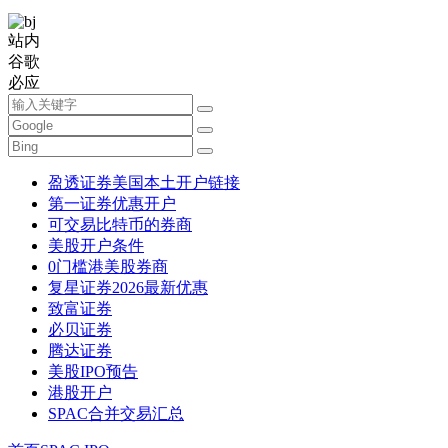
站内
谷歌
必应
盈透证券美国本土开户链接
第一证券优惠开户
可交易比特币的券商
美股开户条件
0门槛港美股券商
复星证券2026最新优惠
致富证券
必贝证券
腾达证券
美股IPO预告
港股开户
SPAC合并交易汇总