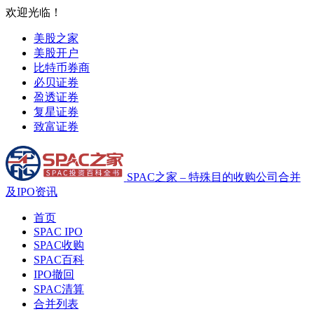
欢迎光临！
美股之家
美股开户
比特币券商
必贝证券
盈透证券
复星证券
致富证券
SPAC之家 – 特殊目的收购公司合并
及IPO资讯
首页
SPAC IPO
SPAC收购
SPAC百科
IPO撤回
SPAC清算
合并列表