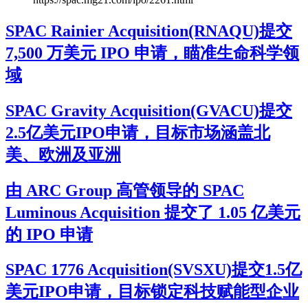
SPAC Rainier Acquisition(RNAQU)提交
7,500 万美元 IPO 申请，瞄准生命科学领
域
SPAC Gravity Acquisition(GVACU)提交
2.5亿美元IPO申请，目标市场涵盖北
美、欧洲及亚洲
由 ARC Group 高管领导的 SPAC
Luminous Acquisition 提交了 1.05 亿美元
的 IPO 申请
SPAC 1776 Acquisition(SVSXU)提交1.5亿
美元IPO申请，目标锁定科技赋能型企业