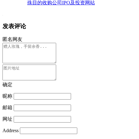
殊目的收购公司IPO及投资网站
发表评论
匿名网友
确定
昵称
邮箱
网址
Address