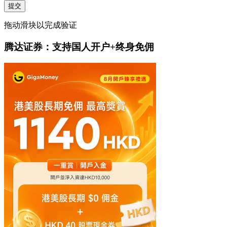
提交
拖动滑块以完成验证
腾达证券：支持国人开户+终身免佣