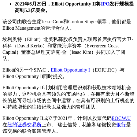
2021年6月29日，Elliott Opportunity II将
IPO
发行规模提
高到5.3亿美金。
该公司由联合主席Jesse Cohn和Gordon Singer领导，他们都是
Elliott Management的管理合伙人。
埃利奥特（Elliott）北美私募股权负责人联席首席执行官大卫·
科科（David Kerko）和常绿海岸资本（Evergreen Coast
Capital）董事总经理艾萨克·金（Isaac Kim）共同加入了团
队。
Elliott的另一个SPAC，
Elliott Opportunity I
（EOIU.RC）与
Elliott Opportunity II同时提交。
Elliott Opportunity II计划利用管理层识别和获取技术领域机会
的能力，这些机会具有领先的市场地位，在拥有庞大且不断增
长的总可寻址市场的空间中运营，在具有可识别的上行机会的
可持续增长的往绩记录以及强大的管理团队。
Elliott Opportunity II成立于2021年，计划以股票代码
EOCW.U
在
纽约证券交易所
上市。 瑞士信贷，花旗和瑞银投资
银行
是
该交易的联合账簿管理人。