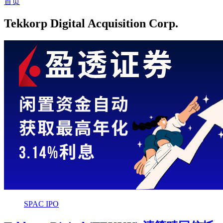
首页
Tekkorp Digital Acquisition Corp.
SPAC IPO