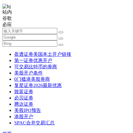
站内
谷歌
必应
盈透证券美国本土开户链接
第一证券优惠开户
可交易比特币的券商
美股开户条件
0门槛港美股券商
复星证券2026最新优惠
致富证券
必贝证券
腾达证券
美股IPO预告
港股开户
SPAC合并交易汇总