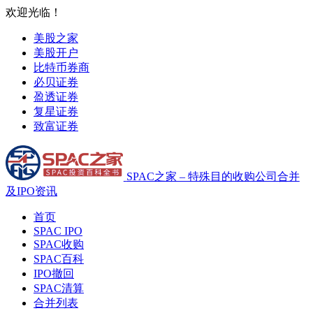
欢迎光临！
美股之家
美股开户
比特币券商
必贝证券
盈透证券
复星证券
致富证券
SPAC之家 – 特殊目的收购公司合并
及IPO资讯
首页
SPAC IPO
SPAC收购
SPAC百科
IPO撤回
SPAC清算
合并列表