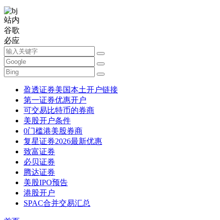
站内
谷歌
必应
盈透证券美国本土开户链接
第一证券优惠开户
可交易比特币的券商
美股开户条件
0门槛港美股券商
复星证券2026最新优惠
致富证券
必贝证券
腾达证券
美股IPO预告
港股开户
SPAC合并交易汇总