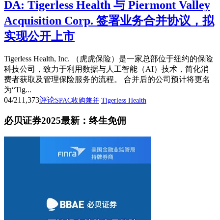
DA: Tigerless Health 与 Piermont Valley
Acquisition Corp. 签署业务合并协议，拟
实现公开上市
Tigerless Health, Inc. （虎虎保险）是一家总部位于纽约的保险
科技公司，致力于利用数据与人工智能（AI）技术，简化消
费者获取及管理保险服务的流程。 合并后的公司预计将更名
为“Tig...
04/21
1,373
评论
SPAC收购兼并
Tigerless Health
必贝证券2025最新：终生免佣