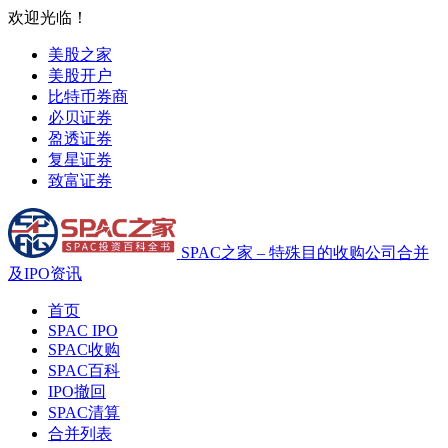
欢迎光临！
美股之家
美股开户
比特币券商
必贝证券
盈透证券
复星证券
致富证券
SPAC之家 – 特殊目的收购公司合并
及IPO资讯
首页
SPAC IPO
SPAC收购
SPAC百科
IPO撤回
SPAC清算
合并列表