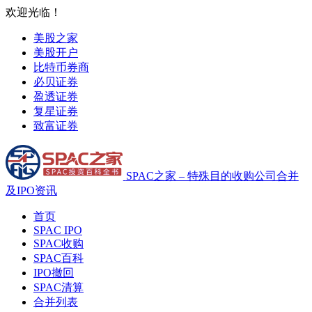
欢迎光临！
美股之家
美股开户
比特币券商
必贝证券
盈透证券
复星证券
致富证券
SPAC之家 – 特殊目的收购公司合并
及IPO资讯
首页
SPAC IPO
SPAC收购
SPAC百科
IPO撤回
SPAC清算
合并列表