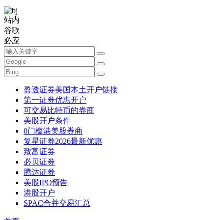
站内
谷歌
必应
盈透证券美国本土开户链接
第一证券优惠开户
可交易比特币的券商
美股开户条件
0门槛港美股券商
复星证券2026最新优惠
致富证券
必贝证券
腾达证券
美股IPO预告
港股开户
SPAC合并交易汇总