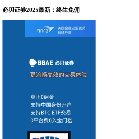
必贝证券2025最新：终生免佣