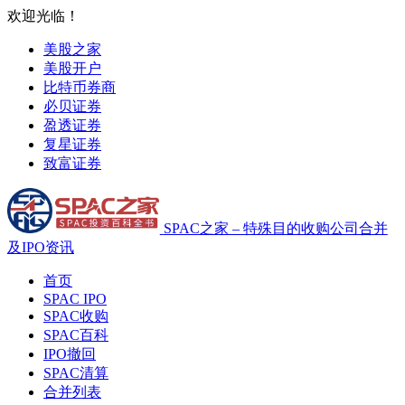
欢迎光临！
美股之家
美股开户
比特币券商
必贝证券
盈透证券
复星证券
致富证券
SPAC之家 – 特殊目的收购公司合并
及IPO资讯
首页
SPAC IPO
SPAC收购
SPAC百科
IPO撤回
SPAC清算
合并列表