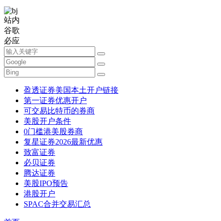
站内
谷歌
必应
盈透证券美国本土开户链接
第一证券优惠开户
可交易比特币的券商
美股开户条件
0门槛港美股券商
复星证券2026最新优惠
致富证券
必贝证券
腾达证券
美股IPO预告
港股开户
SPAC合并交易汇总