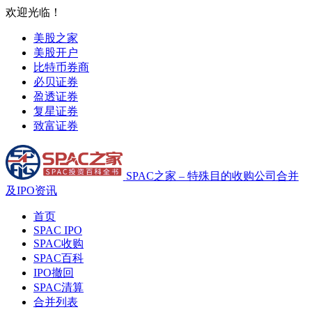
欢迎光临！
美股之家
美股开户
比特币券商
必贝证券
盈透证券
复星证券
致富证券
SPAC之家 – 特殊目的收购公司合并
及IPO资讯
首页
SPAC IPO
SPAC收购
SPAC百科
IPO撤回
SPAC清算
合并列表