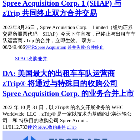
Spree Acquisition Corp. 1 (SHAP) 与
zTrip 共同终止双方合并交易
2023年8月26日，Spree Acquisition Corp. 1 Limited（纽约证券
交易所股票代码：SHAP）今天下午宣布，已终止与出租车车
队运营商 zTrip 的合并，立即生效。 双方...
08/24
9,486
评论
Spree Acquisition
兼并失败/合并终止
SPAC收购兼并
DA: 美国最大的出租车车队运营商
zTrip® 将通过与特殊目的收购公司
Spree Acquisition Corp. 的业务合并上市
2022 年 10 月 31 日，以 zTrip® 的名义开展业务的 WHC
Worldwide, LLC，zTrip® 是一家以技术为基础的北美运输公
司，和 特殊目的收购公司 Spree Acqui...
11/01
12,733
评论
SPAC收购兼并
zTrip