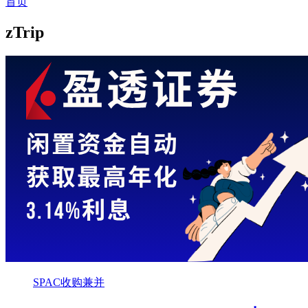
首页
zTrip
SPAC收购兼并