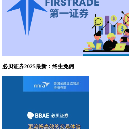
必贝证券2025最新：终生免佣