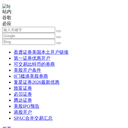
站内
谷歌
必应
盈透证券美国本土开户链接
第一证券优惠开户
可交易比特币的券商
美股开户条件
0门槛港美股券商
复星证券2026最新优惠
致富证券
必贝证券
腾达证券
美股IPO预告
港股开户
SPAC合并交易汇总