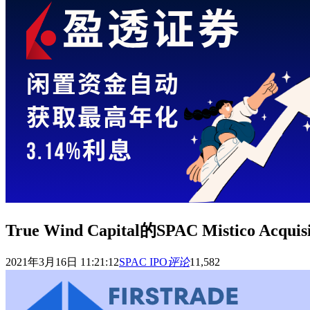
True Wind Capital的SPAC Mistico A
2021年3月16日 11:21:12
SPAC IPO
评论
11,582