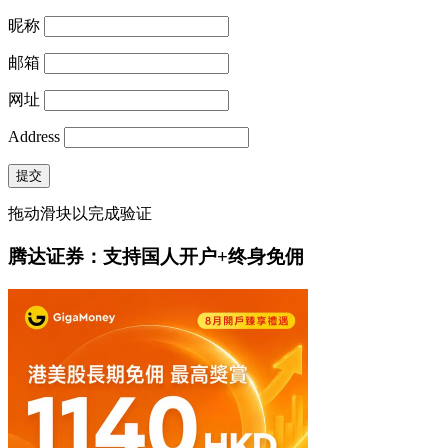
昵称
邮箱
网址
Address
提交
拖动滑块以完成验证
腾达证券：支持国人开户+终身免佣