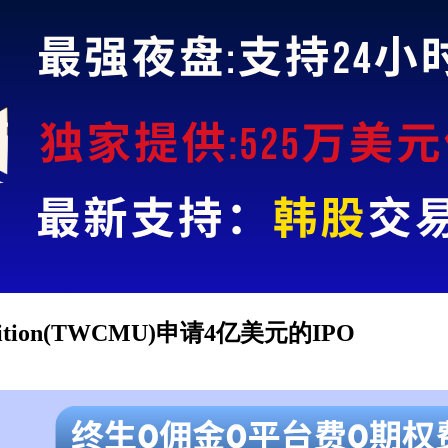
cquisition(TWCMU)申请4亿美元的IPO