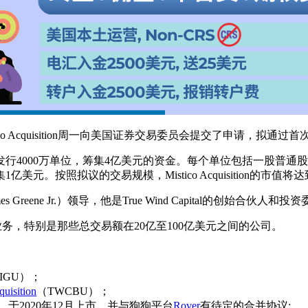
tico Acquisition周一向美国证券交易委员会提交了申请，拟
4000万单位，筹集4亿美元的资金。每个单位包括一股普通股和
按照拟议的交易规模，Mistico Acquisition的市值将
es Greene Jr.）领导，他是True Wind Capital的创始合伙人
量的技术业务，特别是那些总交易额在20亿至100亿美元之间的公司。
IGU）；
quisition
（TWCBU）；
元，-1％），于2020年12月上市，并与狗狗平台
Rover
有待定的合并协议;