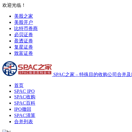
欢迎光临！
美股之家
美股开户
比特币券商
必贝证券
盈透证券
复星证券
致富证券
SPAC之家 – 特殊目的收购公司合并及
首页
SPAC IPO
SPAC收购
SPAC百科
IPO撤回
SPAC清算
合并列表