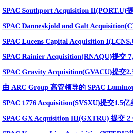
SPAC Southport Acquisition II(
SPAC Danneskjold and Galt Acq
SPAC Lucens Capital Acquisiti
SPAC Rainier Acquisition(RNAQ
SPAC Gravity Acquisition(G
由 ARC Group 高管领导的 SPAC Luminou
SPAC 1776 Acquisition(SVSXU
SPAC GX Acquisition III(GXTRU