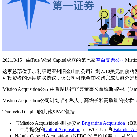
2021/3/15 - 由True Wind Capital成立的第七家
空白支票公司
Mis
这家总部位于加利福尼亚州旧金山的公司计划以10美元的价格发行
可投资者的远期购买协议，该公司可能会在收购完成后额外筹集1亿美元。
Mistico Acquisition公司由首席执行官兼董事长詹姆斯·格林（Jam
Mistico Acquisition公司计划瞄准私人，高增长和高质
True Wind Capital的其他SPAC包括：
与Mistico Acquisition同时提交的
Brigantine Acquisition
（BR
上个月提交的
Galliot Acquisition
（TWCGU）和
Bilander Ac
Nebula Caravel Acquisition（NEBC;发售价10美