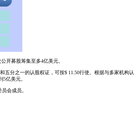
通过首次公开募股筹集至多4亿美元。
五分之一的认股权证，可按$ 11.50行使。根据与多家机构认
达到5亿美元。
和投资委员会成员。