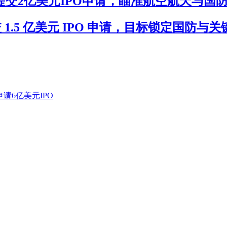
n(XTERU)提交2亿美元IPO申请，瞄准航空航天与
I(KIIU)提交 1.5 亿美元 IPO 申请，目标锁定
IGU)申请6亿美元IPO