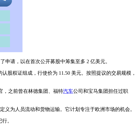
了申请，以在首次公开募股中筹集至多 2 亿美元。
的认股权证组成，行使价为 11.50 美元。按照提议的交易规模，
虎的首席执行官，之前曾在林德集团、福特
汽车
公司和宝马集团担任过职
定义为人员流动和货物运输。它计划专注于欧洲市场的机会。
记行。