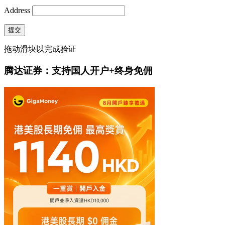
Address
提交
拖动滑块以完成验证
腾达证券：支持国人开户+终身免佣