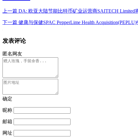
上一篇
DA: 欧亚大陆节能比特币矿业运营商SAITECH Limited将通过
下一篇
健康与保健SPAC PepperLime Health Acquisition
发表评论
匿名网友
确定
昵称
邮箱
网址