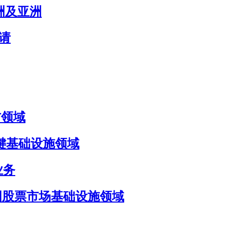
欧洲及亚洲
申请
国防领域
国防与关键基础设施领域
 业务
目标瞄准美国股票市场基础设施领域