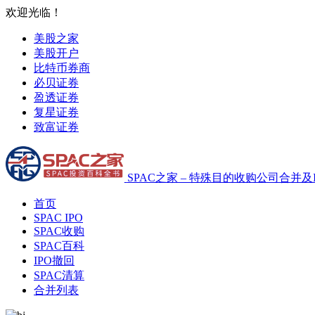
欢迎光临！
美股之家
美股开户
比特币券商
必贝证券
盈透证券
复星证券
致富证券
SPAC之家 – 特殊目的收购公司合并及
首页
SPAC IPO
SPAC收购
SPAC百科
IPO撤回
SPAC清算
合并列表