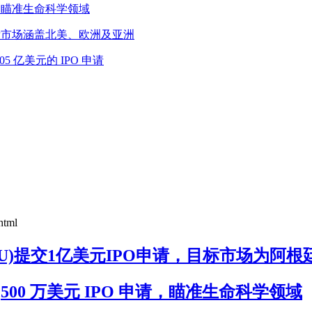
PO 申请，瞄准生命科学领域
O申请，目标市场涵盖北美、欧洲及亚洲
 1.05 亿美元的 IPO 申请
html
on I(LCNS.U)提交1亿美元IPO申请，目标市场为阿根
U)提交 7,500 万美元 IPO 申请，瞄准生命科学领域