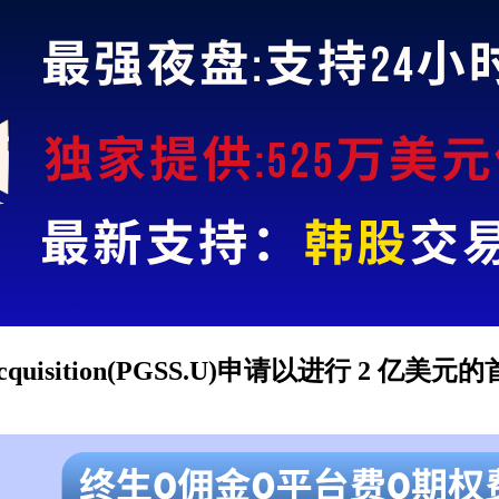
ity Acquisition(PGSS.U)申请以进行 2 