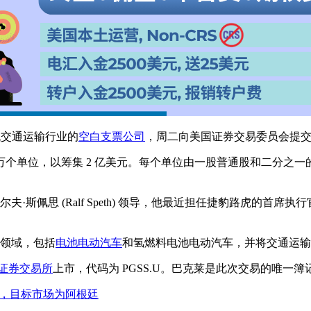
一家针对下一代交通运输行业的
空白支票公司
，周二向美国证券交易委员会提交
0 万个单位，以筹集 2 亿美元。每个单位由一股普通股和二分之一
首席执行官兼董事长拉尔夫·斯佩思 (Ralf Speth) 领导，他最近担任捷豹路
交通运输领域，包括
电池
电动汽车
和氢燃料电池电动汽车，并将交通运输
证券交易所
上市，代码为 PGSS.U。巴克莱是此次交易的唯一簿
元IPO申请，目标市场为阿根廷