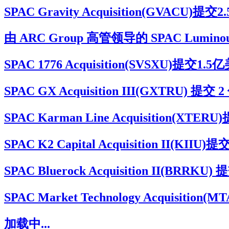
SPAC Gravity Acquisition(G
由 ARC Group 高管领导的 SPAC Luminou
SPAC 1776 Acquisition(SVSXU
SPAC GX Acquisition III(GXTRU
SPAC Karman Line Acquisitio
SPAC K2 Capital Acquisition I
SPAC Bluerock Acquisition II(BR
SPAC Market Technology Acqu
加载中...