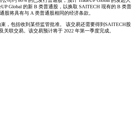
约 80% 的已发行普通股，预计 TradeUP Global 的发起人
 Global 的新 B 类普通股，以换取 SAITECH 现有的 B 类普
 B 类普通股将具有与 A 类普通股相同的经济条款。
成交条件的约束，包括收到某些监管批准。 该交易还需要得到SAITECH股
关联交易。该交易预计将于 2022 年第一季度完成。