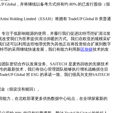
eUP Global，并将继续以备考方式持有约 80% 的已发行股份（假
Holding Limited（ESAH）将拥有 TradeUP Global B 类普通
要里程碑，专注于低影响能源的使用，并履行我们促进比特币挖矿清洁发
底改变我们为世界提供清洁供暖的方式。我们在欧亚的规模采矿
我们还可以利用这些地理优势为其他正在将投资组合扩展到数字
l 比特币的采用继续快速发展，我们有能力利用新
区块链
技术的发
，并很高兴与团队密切合作以发展业务。SAITECH 是废热回收的先驱技术
覆性的最新技术，我们有信心管理团队能够执行增长战略抓住目
lobal 对 ESG 的承诺一致。我们很高兴支持SAITECH
元信托现金（假设没有赎回）。
营能力，在北欧部署更多供热数据中心站点，在全球探索新的