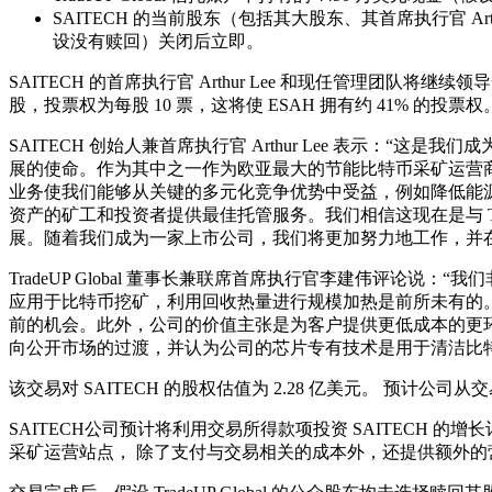
SAITECH 的当前股东（包括其大股东、其首席执行官 Arth
设没有赎回）关闭后立即。
SAITECH 的首席执行官 Arthur Lee 和现任管理团队将继续领导合并后的公司
股，投票权为每股 10 票，这将使 ESAH 拥有约 41% 的投票权
SAITECH 创始人兼首席执行官 Arthur Lee 表示
展的使命。作为其中之一作为欧亚最大的节能比特币采矿运营
业务使我们能够从关键的多元化竞争优势中受益，例如降低能
资产的矿工和投资者提供最佳托管服务。我们相信这现在是与 Tra
展。随着我们成为一家上市公司，我们将更加努力地工作，并
TradeUP Global 董事长兼联席首席执行官李建伟评论说：“我们
应用于比特币挖矿，利用回收热量进行规模加热是前所未有的。
前的机会。此外，公司的价值主张是为客户提供更低成本的更环保的计算
向公开市场的过渡，并认为公司的芯片专有技术是用于清洁比
该交易对 SAITECH 的股权估值为 2.28 亿美元。 预计公司从交
SAITECH公司预计将利用交易所得款项投资 SAITECH 
采矿运营站点， 除了支付与交易相关的成本外，还提供额外的