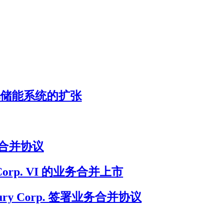
加速电池储能系统的扩张
终业务合并协议
on Corp. VI 的业务合并上市
ury Corp. 签署业务合并协议