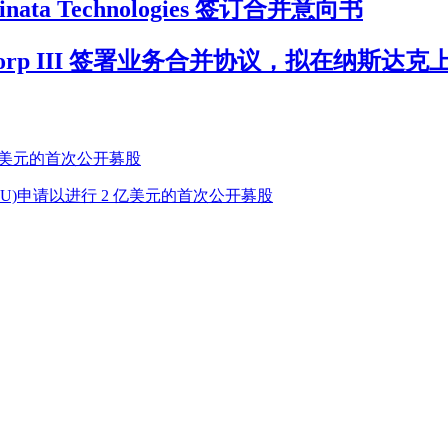
 Inclinata Technologies 签订合并意向书
sition Corp III 签署业务合并协议，拟在纳斯达克
 2 亿美元的首次公开募股
tion(PGSS.U)申请以进行 2 亿美元的首次公开募股