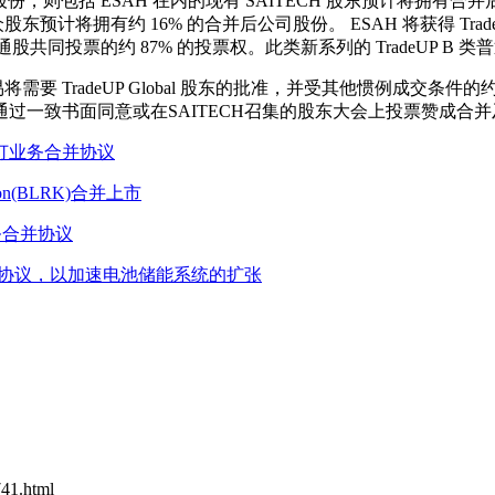
股份，则包括 ESAH 在内的现有 SAITECH 股东预计将拥有合并后公司
众股东预计将拥有约 16% 的合并后公司股份。 ESAH 将获得 TradeUP
和 B 类普通股共同投票的约 87% 的投票权。此类新系列的 TradeUP
。 该交易将需要 TradeUP Global 股东的批准，并受其他惯例
一致书面同意或在SAITECH召集的股东大会上投票赞成合并及
Inc. 签订业务合并协议
tion(BLRK)合并上市
最终业务合并协议
 宣布达成业务合并协议，以加速电池储能系统的扩张
741.html