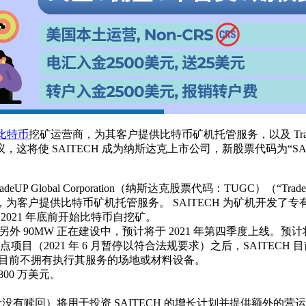
比特币
挖矿运营商，为其客户提供比特币矿机托管服务，以及 TradeUP G
 SAITECH 成为纳斯达克上市公司，新股票代码为“SAI”。SAIT
radeUP Global Corporation（纳斯达克股票代码：TUGC）（“T
商，为客户提供比特币矿机托管服务。 SAITECH 为矿机开发
 2021 年底前开始比特币自挖矿。
 90MW 正在建设中，预计将于 2021 年第四季度上线。预计将在 
目（2021 年 6 月暂停以符合法规要求）之后，SAITEC
H 目前不拥有执行其服务的场地或材料设备。
 800 万美元。
现金（假设没有赎回）将用于投资 SAITECH 的增长计划并提供额外的营