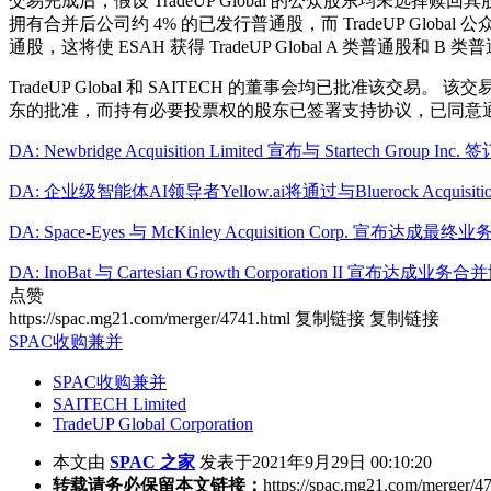
交易完成后，假设 TradeUP Global 的公众股东均未选择赎回其
拥有合并后公司约 4% 的已发行普通股，而 TradeUP Global 公
通股，这将使 ESAH 获得 TradeUP Global A 类普通股
TradeUP Global 和 SAITECH 的董事会均已批准该交易
东的批准，而持有必要投票权的股东已签署支持协议，已同意通过
DA: Newbridge Acquisition Limited 宣布与 Startech Group 
DA: 企业级智能体AI领导者Yellow.ai将通过与Bluerock Acquisi
DA: Space-Eyes 与 McKinley Acquisition Corp. 宣布达成
DA: InoBat 与 Cartesian Growth Corporation II
点赞
https://spac.mg21.com/merger/4741.html
复制链接
复制链接
SPAC收购兼并
SPAC收购兼并
SAITECH Limited
TradeUP Global Corporation
本文由
SPAC 之家
发表于2021年9月29日 00:10:20
转载请务必保留本文链接：
https://spac.mg21.com/merger/4