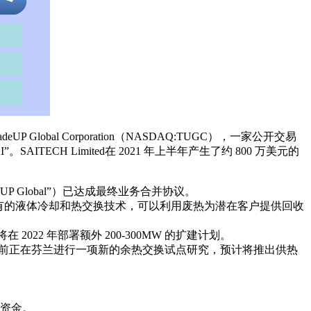
lobal Corporation（NASDAQ:TUGC），一家公开交易
ECH Limited在 2021 年上半年产生了约 800 万美元的
radeUP Global”）已达成最终业务合并协议。
了专有的液体冷却和热交换技术，可以利用废热为潜在客户提供回收
2022 年部署额外 200-300MW 的扩建计划。
H 目前正在芬兰进行一项新的余热交换试点研究，预计将推出供热
运资金。