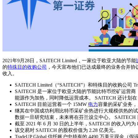
2021年9月28日，SAITECH Limited，一家位于欧亚大陆的节能
的
特殊目的收购公司
，今天宣布他们已达成最终的业务合并协议，这将使
收入。
SAITECH Limited（“SAITECH”）和特殊目的收购公司 T
SAITECH 是一家位于欧亚大陆的节能比特币挖矿运营
能源作为加热，同时降低运营成本。 SAITECH 还计划在
SAITECH 目前运营着一个 15MW
电力
容量的采矿业务，另外
继其在中国成功利用比特币采矿余热进行大规模供热的试点项
数据一旦研究结束，未来将在芬兰设立中心。 SAITEC
截至 2021 年 6 月 30 日的上半年，SAITECH 的收入约为
该交易对 SAITECH 的股权价值为 2.28 亿美元。
TradeUP Global 信托账户中持有的 4490 万美元