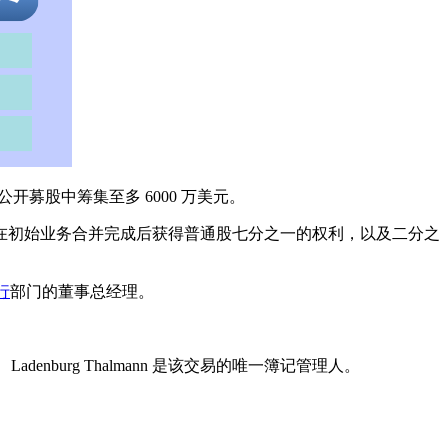
募股中筹集至多 6000 万美元。
，一项在初始业务合并完成后获得普通股七分之一的权利，以及二分之
行
部门的董事总经理。
。 Ladenburg Thalmann 是该交易的唯一簿记管理人。