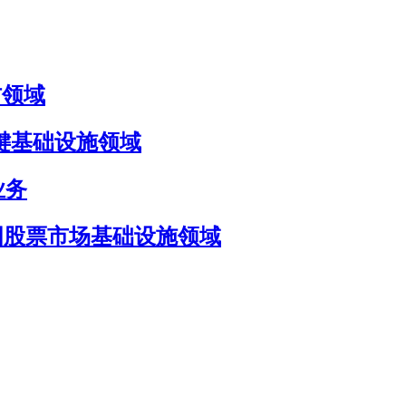
国防领域
国防与关键基础设施领域
 业务
目标瞄准美国股票市场基础设施领域