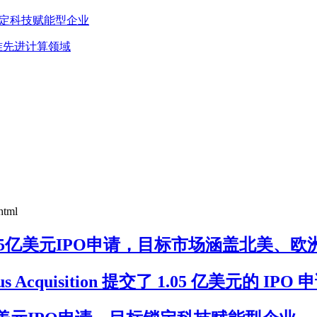
，目标锁定科技赋能型企业
申请，瞄准先进计算领域
html
VACU)提交2.5亿美元IPO申请，目标市场涵盖北美、
s Acquisition 提交了 1.05 亿美元的 IPO 