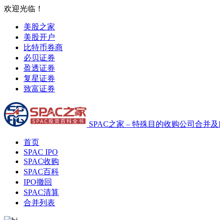
欢迎光临！
美股之家
美股开户
比特币券商
必贝证券
盈透证券
复星证券
致富证券
SPAC之家 – 特殊目的收购公司合并及
首页
SPAC IPO
SPAC收购
SPAC百科
IPO撤回
SPAC清算
合并列表