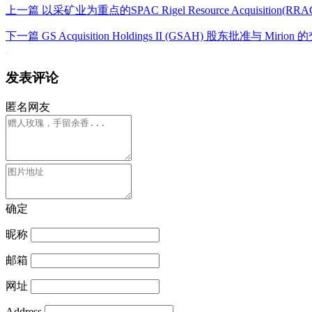
上一篇
以采矿业为重点的SPAC Rigel Resource Acquisition(RR
下一篇
GS Acquisition Holdings II (GSAH) 股东批准与 Mirion
发表评论
匿名网友
确定
昵称
邮箱
网址
Address