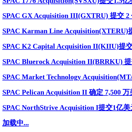
SPAC 1776 Acquisition(SVSXU
SPAC GX Acquisition III(GXTRU
SPAC Karman Line Acquisitio
SPAC K2 Capital Acquisition I
SPAC Bluerock Acquisition II(BR
SPAC Market Technology Acqu
SPAC Pelican Acquisition II 确定
SPAC NorthStrive Acquisition 
加载中...