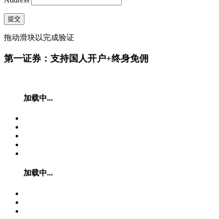
提交
拖动滑块以完成验证
第一证券：支持国人开户+终身免佣
加载中...
加载中...