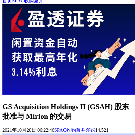
首页
SPAC收购兼并
GS Acquisition Holdings II (GSAH) 股东
批准与 Mirion 的交易
2021年10月20日 06:22:46
SPAC收购兼并
评论
14,521