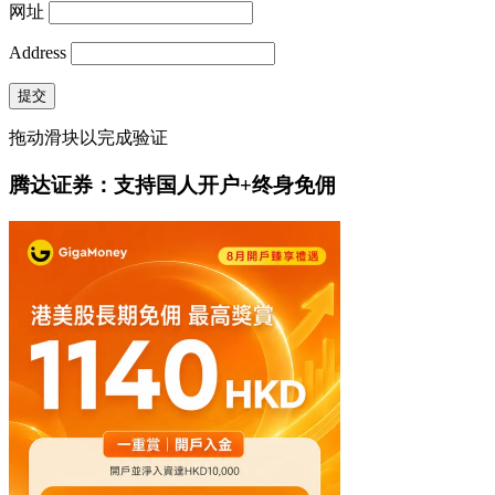
网址
Address
提交
拖动滑块以完成验证
腾达证券：支持国人开户+终身免佣