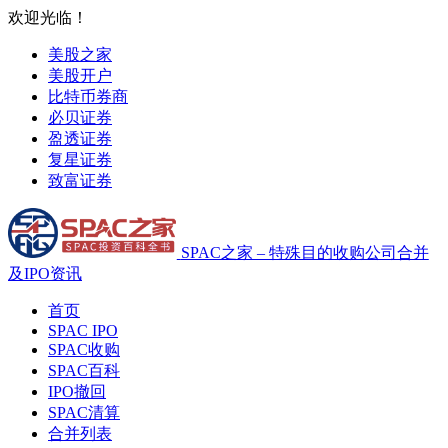
欢迎光临！
美股之家
美股开户
比特币券商
必贝证券
盈透证券
复星证券
致富证券
SPAC之家 – 特殊目的收购公司合并
及IPO资讯
首页
SPAC IPO
SPAC收购
SPAC百科
IPO撤回
SPAC清算
合并列表