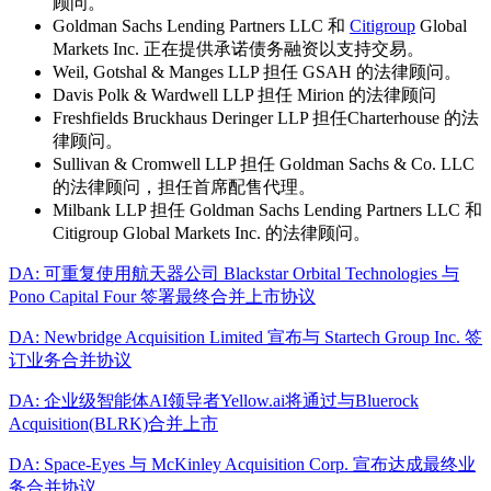
顾问。
Goldman Sachs Lending Partners LLC 和
Citigroup
Global
Markets Inc. 正在提供承诺债务融资以支持交易。
Weil, Gotshal & Manges LLP 担任 GSAH 的法律顾问。
Davis Polk & Wardwell LLP 担任 Mirion 的法律顾问
Freshfields Bruckhaus Deringer LLP 担任Charterhouse 的法
律顾问。
Sullivan & Cromwell LLP 担任 Goldman Sachs & Co. LLC
的法律顾问，担任首席配售代理。
Milbank LLP 担任 Goldman Sachs Lending Partners LLC 和
Citigroup Global Markets Inc. 的法律顾问。
DA: 可重复使用航天器公司 Blackstar Orbital Technologies 与
Pono Capital Four 签署最终合并上市协议
DA: Newbridge Acquisition Limited 宣布与 Startech Group Inc. 签
订业务合并协议
DA: 企业级智能体AI领导者Yellow.ai将通过与Bluerock
Acquisition(BLRK)合并上市
DA: Space-Eyes 与 McKinley Acquisition Corp. 宣布达成最终业
务合并协议