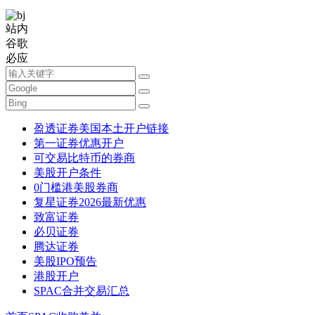
站内
谷歌
必应
盈透证券美国本土开户链接
第一证券优惠开户
可交易比特币的券商
美股开户条件
0门槛港美股券商
复星证券2026最新优惠
致富证券
必贝证券
腾达证券
美股IPO预告
港股开户
SPAC合并交易汇总