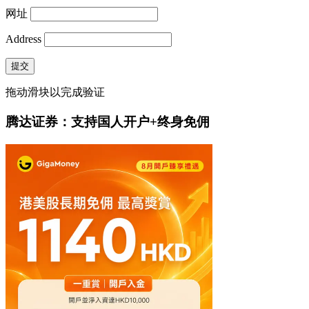
网址
Address
提交
拖动滑块以完成验证
腾达证券：支持国人开户+终身免佣