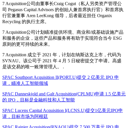
7 Acquisition公司由董事长Craig Cogut（私人另类资产管理公
司 Pegasus Capital Advisors 的创始人兼首席执行官）和首席执
行官兼董事 Aren LeeKong 领导，后者最近担任 Organix
Recycling 的执行主席。
7 Acquisition公司计划瞄准提供环境、商业和/或基础设施产品
和服务的企业，这些产品和服务将有助于实现符合当今 ESG
原则的更可持续的未来。
7 Acquisition 成立于 2021 年，计划在纳斯达克上市，代码为
SVNAU。该公司于 2021 年 4 月 5 日秘密提交了申请。高盛
是该交易的唯一账簿管理人。 .
SPAC Southport Acquisition II(PORT.U)提交 2 亿美元 IPO 申
请，瞄准人工智能领域
SPAC Danneskjold and Galt Acquisition(CPLMU)申请 1.5 亿美元
的 IPO，目标是金融科技和人工智能
SPAC Lucens Capital Acquisition I(LCNS.U)提交1亿美元IPO申
请，目标市场为阿根廷
SPAC Rainier Acquisition(RNAQU)提交 7,500 万美元 IPO 申