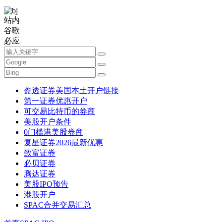
站内
谷歌
必应
盈透证券美国本土开户链接
第一证券优惠开户
可交易比特币的券商
美股开户条件
0门槛港美股券商
复星证券2026最新优惠
致富证券
必贝证券
腾达证券
美股IPO预告
港股开户
SPAC合并交易汇总