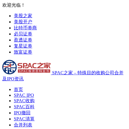
欢迎光临！
美股之家
美股开户
比特币券商
必贝证券
盈透证券
复星证券
致富证券
SPAC之家 – 特殊目的收购公司合并
及IPO资讯
首页
SPAC IPO
SPAC收购
SPAC百科
IPO撤回
SPAC清算
合并列表