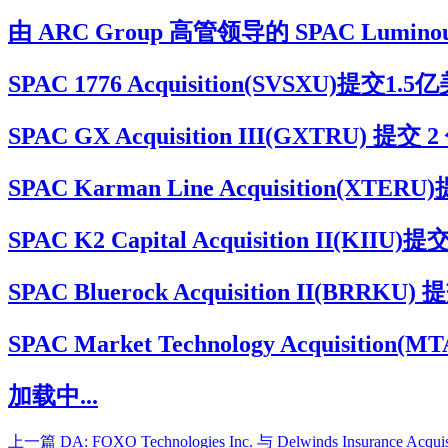
由 ARC Group 高管领导的 SPAC Luminou
SPAC 1776 Acquisition(SVSXU
SPAC GX Acquisition III(GXTRU
SPAC Karman Line Acquisitio
SPAC K2 Capital Acquisition I
SPAC Bluerock Acquisition II(BR
SPAC Market Technology Acqu
加载中...
上一篇
DA: FOXO Technologies Inc. 与 Delwinds Insurance 