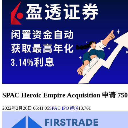
SPAC Heroic Empire Acquisition
2022年2月26日 06:41:05
SPAC IPO
评论
13,761