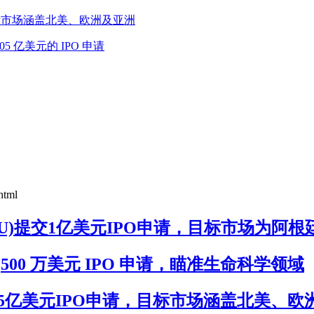
O申请，目标市场涵盖北美、欧洲及亚洲
 1.05 亿美元的 IPO 申请
html
on I(LCNS.U)提交1亿美元IPO申请，目标市场为阿根
U)提交 7,500 万美元 IPO 申请，瞄准生命科学领域
VACU)提交2.5亿美元IPO申请，目标市场涵盖北美、