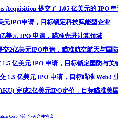
s Acquisition 提交了 1.05 亿美元的 IPO 
)提交1.5亿美元IPO申请，目标锁定科技赋能型企业
) 提交 2 亿美元 IPO 申请，瞄准先进计算领域
n(XTERU)提交2亿美元IPO申请，瞄准航空航天与
I(KIIU)提交 1.5 亿美元 IPO 申请，目标锁定
RKU) 提交 1.5 亿美元 IPO 申请，目标瞄准 Web3
isition(MTAKU) 完成2亿美元IPO定价，
Acquisition Corp. 签订业务合并协议