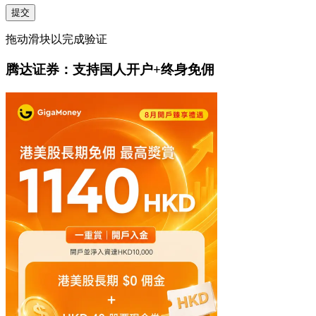
提交
拖动滑块以完成验证
腾达证券：支持国人开户+终身免佣