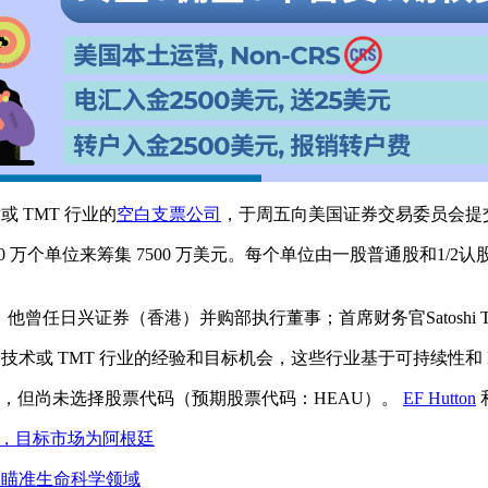
技术或 TMT 行业的
空白支票公司
，于周五向美国证券交易委员会提交
元的价格提供 750 万个单位来筹集 7500 万美元。每个单位由一股普通股
m Ip领导，他曾任日兴证券（香港）并购部执行董事；首席财务官Satoshi Tomi
亚洲或北美生物技术或 TMT 行业的经验和目标机会，这些行业基于可持续性
上市，但尚未选择股票代码（预期股票代码：HEAU）。
EF Hutton
和
元IPO申请，目标市场为阿根廷
PO 申请，瞄准生命科学领域