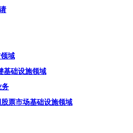
申请
国防领域
国防与关键基础设施领域
 业务
目标瞄准美国股票市场基础设施领域