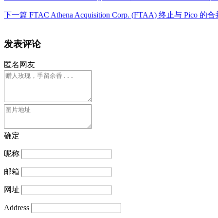
下一篇
FTAC Athena Acquisition Corp. (FTAA) 终止与 Pico 
发表评论
匿名网友
确定
昵称
邮箱
网址
Address