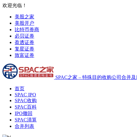
欢迎光临！
美股之家
美股开户
比特币券商
必贝证券
盈透证券
复星证券
致富证券
SPAC之家 – 特殊目的收购公司合并及
首页
SPAC IPO
SPAC收购
SPAC百科
IPO撤回
SPAC清算
合并列表