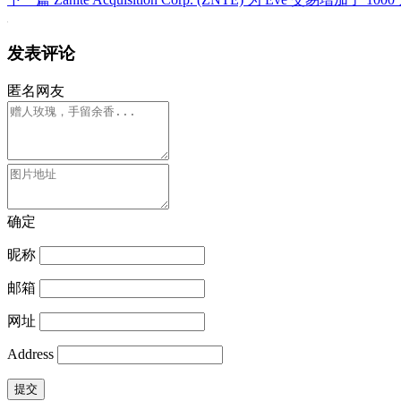
发表评论
匿名网友
确定
昵称
邮箱
网址
Address
提交