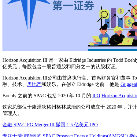
Horizo​​n Acquisition III 是一家由 Eldridge Industries 的 Todd Bo
亿美元，每股包含一股普通股和四分之一的认股权证。
Horizo​​n Acquisition III公司由首席执行官、首席财务官和董事 To
融、技术、
房地产
和娱乐。在创立 Eldridge 之前，他是
Guggen
Boehly 之前的 SPAC 包括 2020 年 10 月的
IPO
Horizo​​n Acquisiti
这家总部位于康涅狄格州格林威治的公司成立于 2020 年，并
管理人。
金融 SPAC FG Merger III 撤回 1.5 亿美元 IPO
专注于清洁能源的 SPAC Prospect Energy Holdings(AMGSU) 