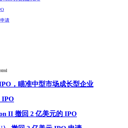
PO
O 申请
html
0 万美元 IPO，瞄准中型市场成长型企业
 IPO
tion II 撤回 2 亿美元的 IPO