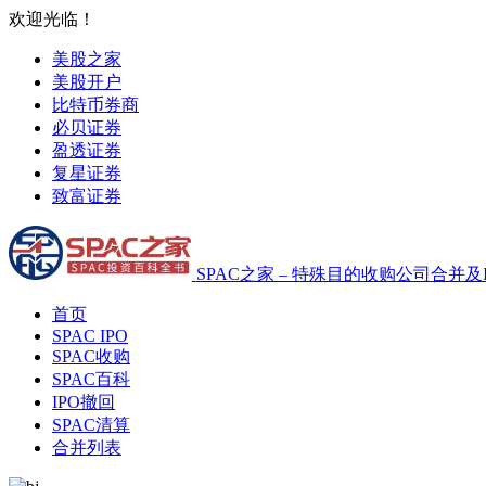
欢迎光临！
美股之家
美股开户
比特币券商
必贝证券
盈透证券
复星证券
致富证券
SPAC之家 – 特殊目的收购公司合并及
首页
SPAC IPO
SPAC收购
SPAC百科
IPO撤回
SPAC清算
合并列表