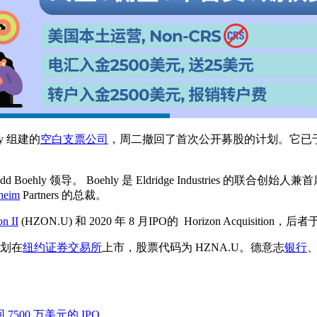
ehly 组建的
空白支票公司
，周二撤回了首次公开募股的计划。它已于 202
dd Boehly 领导。 Boehly 是 Eldridge Industries 的联合
heim
Partners 的总裁。
on II
(HZON.U) 和 2020 年 8 月IPO的 Horizo​​n Acquisition，
计划在
纽约证券交易所
上市，股票代码为 HZNA.U。德意志
银行
撤回 7500 万美元的 IPO