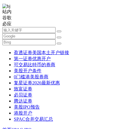
站内
谷歌
必应
盈透证券美国本土开户链接
第一证券优惠开户
可交易比特币的券商
美股开户条件
0门槛港美股券商
复星证券2026最新优惠
致富证券
必贝证券
腾达证券
美股IPO预告
港股开户
SPAC合并交易汇总