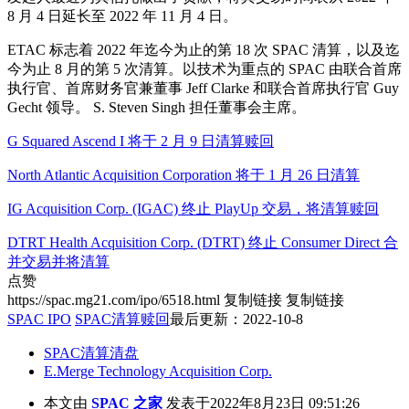
8 月 4 日延长至 2022 年 11 月 4 日。
ETAC 标志着 2022 年迄今为止的第 18 次 SPAC 清算，以及迄
今为止 8 月的第 5 次清算。以技术为重点的 SPAC 由联合首席
执行官、首席财务官兼董事 Jeff Clarke 和联合首席执行官 Guy
Gecht 领导。 S. Steven Singh 担任董事会主席。
G Squared Ascend I 将于 2 月 9 日清算赎回
North Atlantic Acquisition Corporation 将于 1 月 26 日清算
IG Acquisition Corp. (IGAC) 终止 PlayUp 交易，将清算赎回
DTRT Health Acquisition Corp. (DTRT) 终止 Consumer Direct 合
并交易并将清算
点赞
https://spac.mg21.com/ipo/6518.html
复制链接
复制链接
SPAC IPO
SPAC清算赎回
最后更新：2022-10-8
SPAC清算清盘
E.Merge Technology Acquisition Corp.
本文由
SPAC 之家
发表于2022年8月23日 09:51:26