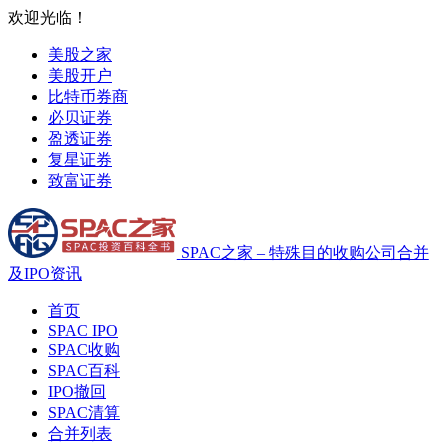
欢迎光临！
美股之家
美股开户
比特币券商
必贝证券
盈透证券
复星证券
致富证券
SPAC之家 – 特殊目的收购公司合并
及IPO资讯
首页
SPAC IPO
SPAC收购
SPAC百科
IPO撤回
SPAC清算
合并列表