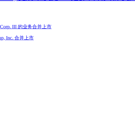
ital Corp. III 的业务合并上市
oup, Inc. 合并上市