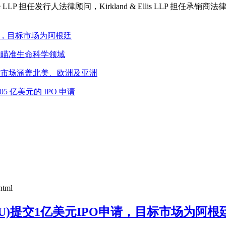
e LLP 担任发行人法律顾问，Kirkland & Ellis LLP 担任承销商法律顾
元IPO申请，目标市场为阿根廷
PO 申请，瞄准生命科学领域
O申请，目标市场涵盖北美、欧洲及亚洲
 1.05 亿美元的 IPO 申请
html
on I(LCNS.U)提交1亿美元IPO申请，目标市场为阿根