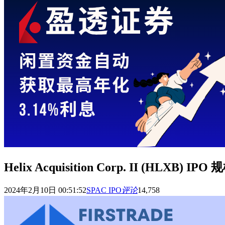
Helix Acquisition Corp. II (HLXB) 
2024年2月10日 00:51:52
SPAC IPO
评论
14,758