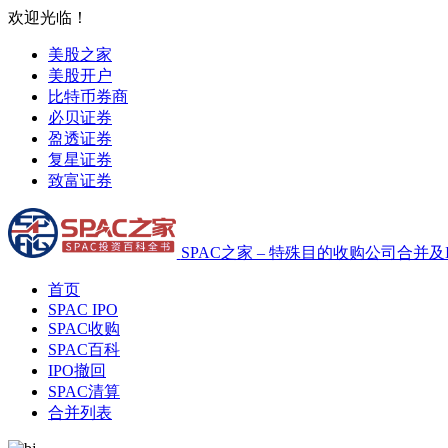
欢迎光临！
美股之家
美股开户
比特币券商
必贝证券
盈透证券
复星证券
致富证券
SPAC之家 – 特殊目的收购公司合并及
首页
SPAC IPO
SPAC收购
SPAC百科
IPO撤回
SPAC清算
合并列表