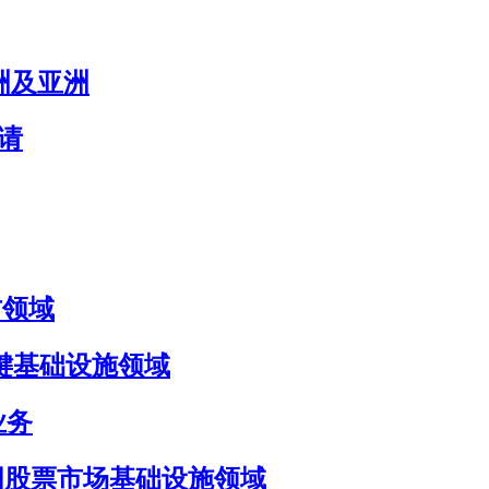
欧洲及亚洲
申请
国防领域
国防与关键基础设施领域
 业务
目标瞄准美国股票市场基础设施领域