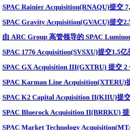
SPAC Rainier Acquisition(RNAQ
SPAC Gravity Acquisition(G
由 ARC Group 高管领导的 SPAC Luminou
SPAC 1776 Acquisition(SVSXU
SPAC GX Acquisition III(GXTRU
SPAC Karman Line Acquisitio
SPAC K2 Capital Acquisition I
SPAC Bluerock Acquisition II(BR
SPAC Market Technology Acqu