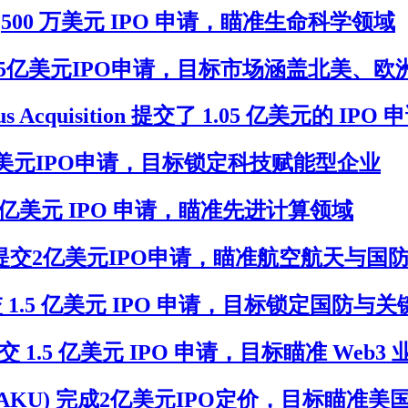
U)提交 7,500 万美元 IPO 申请，瞄准生命科学领域
VACU)提交2.5亿美元IPO申请，目标市场涵盖北美、
s Acquisition 提交了 1.05 亿美元的 IPO 
)提交1.5亿美元IPO申请，目标锁定科技赋能型企业
) 提交 2 亿美元 IPO 申请，瞄准先进计算领域
n(XTERU)提交2亿美元IPO申请，瞄准航空航天与
I(KIIU)提交 1.5 亿美元 IPO 申请，目标锁定
RKU) 提交 1.5 亿美元 IPO 申请，目标瞄准 Web3
isition(MTAKU) 完成2亿美元IPO定价，