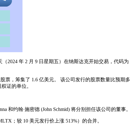
2024 年 2 月 9 日星期五）在纳斯达克开始交易，代码为
 万股股票，筹集了 1.6 亿美元。 该公司发行的股票数量比预期多
带认股权证的单位。
Kenna 和约翰·施密德 (John Schmid) 将分别担任该公司的董事。
TX；较 10 美元发行价上涨 513%）的合并。