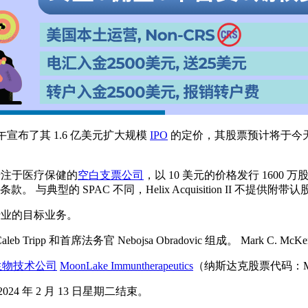
）今天上午宣布了其 1.6 亿美元扩大规模
IPO
的定价，其股票预计将于今天（
成立的一家专注于医疗保健的
空白支票公司
，以 10 美元的价格发行 1600
 与典型的 SPAC 不同，Helix Acquisition II 不提供附
健相关行业的目标业务。
ipp 和首席法务官 Nebojsa Obradovic 组成。 Mark C. Mc
生物技术公司
MoonLake Immuntherapeutics
（纳斯达克股票代码：ML
24 年 2 月 13 日星期二结束。