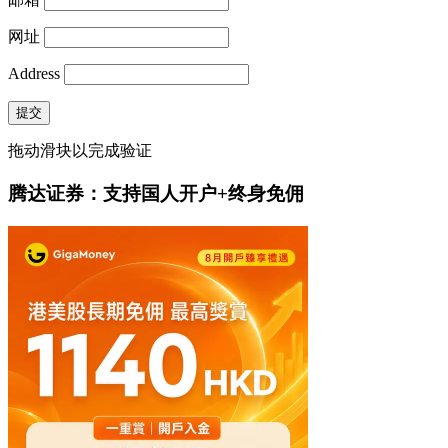
网址
Address
提交
拖动滑块以完成验证
腾达证券：支持国人开户+终身免佣