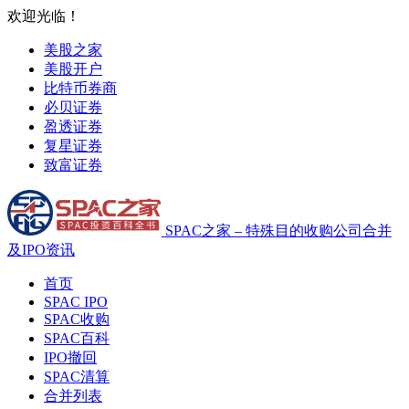
欢迎光临！
美股之家
美股开户
比特币券商
必贝证券
盈透证券
复星证券
致富证券
SPAC之家 – 特殊目的收购公司合并
及IPO资讯
首页
SPAC IPO
SPAC收购
SPAC百科
IPO撤回
SPAC清算
合并列表