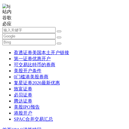
站内
谷歌
必应
盈透证券美国本土开户链接
第一证券优惠开户
可交易比特币的券商
美股开户条件
0门槛港美股券商
复星证券2026最新优惠
致富证券
必贝证券
腾达证券
美股IPO预告
港股开户
SPAC合并交易汇总