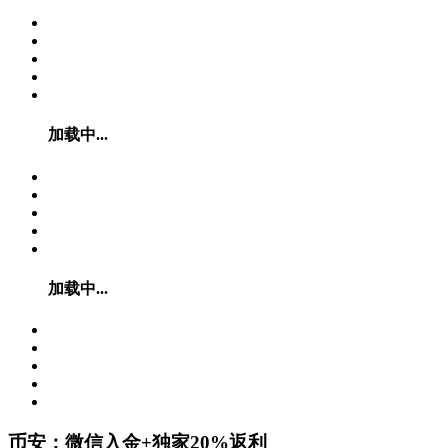
加载中...
加载中...
币安：微信入金+独家20%返利