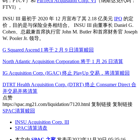
码：FTCV）和
FinTech Acquisition Corp. VI
（纳斯达克代码：
FTVI）。
INSU III 最初于 2020 年 12 月宣布了其 2.18 亿美元
IPO
的定
价，目的是与保险业务相结合。 INSU III 由董事长 Daniel G.
Cohen、总裁兼首席执行官 John M. Butler 和首席财务官 Joseph
W. Pooler Jr. 领导。
G Squared Ascend I 将于 2 月 9 日清算赎回
North Atlantic Acquisition Corporation 将于 1 月 26 日清算
IG Acquisition Corp. (IGAC) 终止 PlayUp 交易，将清算赎回
DTRT Health Acquisition Corp. (DTRT) 终止 Consumer Direct 合
并交易并将清算
点赞
https://spac.mg21.com/liquidation/7120.html
复制链接
复制链接
SPAC清算赎回
INSU Acquisition Corp. III
SPAC清算清盘
本文由
SPAC 之家
发表于2022年11月20日 05:35:16