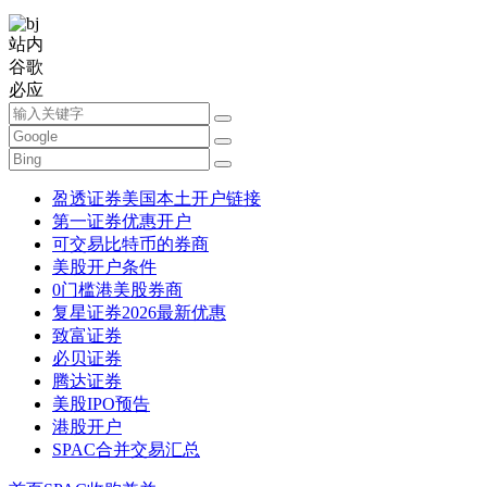
站内
谷歌
必应
盈透证券美国本土开户链接
第一证券优惠开户
可交易比特币的券商
美股开户条件
0门槛港美股券商
复星证券2026最新优惠
致富证券
必贝证券
腾达证券
美股IPO预告
港股开户
SPAC合并交易汇总