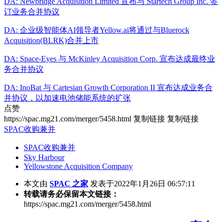
DA: Newbridge Acquisition Limited 宣布与 Startech Group Inc. 签
订业务合并协议
DA: 企业级智能体AI领导者Yellow.ai将通过与Bluerock
Acquisition(BLRK)合并上市
DA: Space-Eyes 与 McKinley Acquisition Corp. 宣布达成最终业
务合并协议
DA: InoBat 与 Cartesian Growth Corporation II 宣布达成业务合
并协议，以加速电池储能系统的扩张
点赞
https://spac.mg21.com/merger/5458.html
复制链接
复制链接
SPAC收购兼并
SPAC收购兼并
Sky Harbour
Yellowstone Acquisition Company
本文由
SPAC 之家
发表于2022年1月26日 06:57:11
转载请务必保留本文链接：
https://spac.mg21.com/merger/5458.html