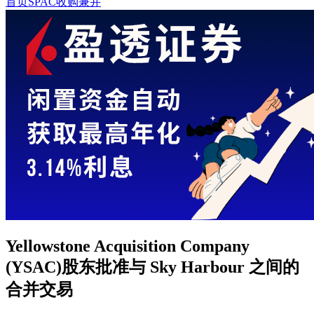
首页
SPAC收购兼并
Yellowstone Acquisition Company
(YSAC)股东批准与 Sky Harbour 之间的
合并交易