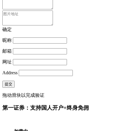
确定
昵称
邮箱
网址
Address
提交
拖动滑块以完成验证
第一证券：支持国人开户+终身免佣