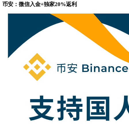
币安：微信入金+独家20%返利