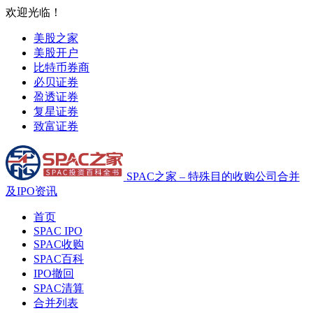
欢迎光临！
美股之家
美股开户
比特币券商
必贝证券
盈透证券
复星证券
致富证券
SPAC之家 – 特殊目的收购公司合并
及IPO资讯
首页
SPAC IPO
SPAC收购
SPAC百科
IPO撤回
SPAC清算
合并列表