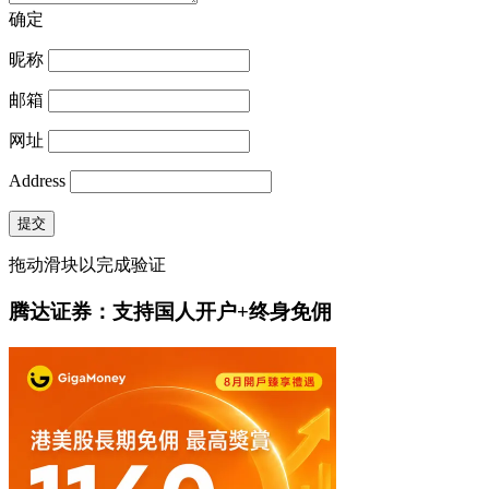
确定
昵称
邮箱
网址
Address
提交
拖动滑块以完成验证
腾达证券：支持国人开户+终身免佣