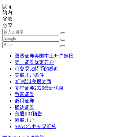
站内
谷歌
必应
盈透证券美国本土开户链接
第一证券优惠开户
可交易比特币的券商
美股开户条件
0门槛港美股券商
复星证券2026最新优惠
致富证券
必贝证券
腾达证券
美股IPO预告
港股开户
SPAC合并交易汇总