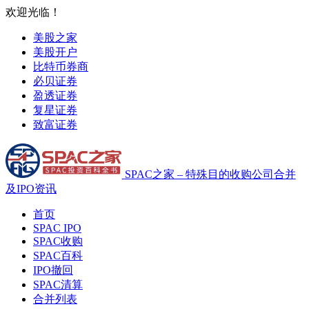
欢迎光临！
美股之家
美股开户
比特币券商
必贝证券
盈透证券
复星证券
致富证券
SPAC之家 – 特殊目的收购公司合并
及IPO资讯
首页
SPAC IPO
SPAC收购
SPAC百科
IPO撤回
SPAC清算
合并列表