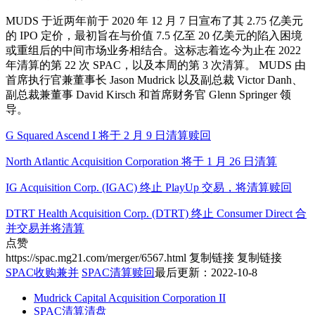
MUDS 于近两年前于 2020 年 12 月 7 日宣布了其 2.75 亿美元
的 IPO 定价，最初旨在与价值 7.5 亿至 20 亿美元的陷入困境
或重组后的中间市场业务相结合。这标志着迄今为止在 2022
年清算的第 22 次 SPAC，以及本周的第 3 次清算。 MUDS 由
首席执行官兼董事长 Jason Mudrick 以及副总裁 Victor Danh、
副总裁兼董事 David Kirsch 和首席财务官 Glenn Springer 领
导。
G Squared Ascend I 将于 2 月 9 日清算赎回
North Atlantic Acquisition Corporation 将于 1 月 26 日清算
IG Acquisition Corp. (IGAC) 终止 PlayUp 交易，将清算赎回
DTRT Health Acquisition Corp. (DTRT) 终止 Consumer Direct 合
并交易并将清算
点赞
https://spac.mg21.com/merger/6567.html
复制链接
复制链接
SPAC收购兼并
SPAC清算赎回
最后更新：2022-10-8
Mudrick Capital Acquisition Corporation II
SPAC清算清盘