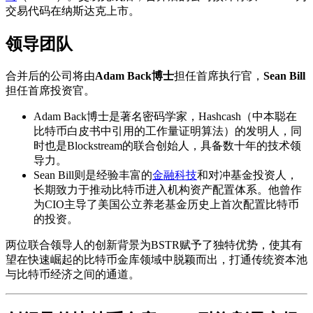
交易代码在纳斯达克上市。
领导团队
合并后的公司将由
Adam Back博士
担任首席执行官，
Sean Bill
担任首席投资官。
Adam Back博士是著名密码学家，Hashcash（中本聪在
比特币白皮书中引用的工作量证明算法）的发明人，同
时也是Blockstream的联合创始人，具备数十年的技术领
导力。
Sean Bill则是经验丰富的
金融科技
和对冲基金投资人，
长期致力于推动比特币进入机构资产配置体系。他曾作
为CIO主导了美国公立养老基金历史上首次配置比特币
的投资。
两位联合领导人的创新背景为BSTR赋予了独特优势，使其有
望在快速崛起的比特币金库领域中脱颖而出，打通传统资本池
与比特币经济之间的通道。