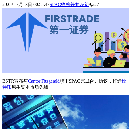
2025年7月18日 00:55:37
SPAC收购兼并
评论
9,227
1
BSTR宣布与
Cantor Fitzgerald
旗下SPAC完成合并协议，打造
比
特币
原生资本市场先锋