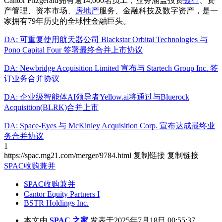
Cantor Fitzgerald拥有逾14,000名员工，业务涵盖投资
银行
、资
产管理、资本市场、
房地产
服务、金融科技及数字资产，是一
家拥有79年历史的全球性金融巨头。
DA: 可重复使用航天器公司 Blackstar Orbital Technologies 与
Pono Capital Four 签署最终合并上市协议
DA: Newbridge Acquisition Limited 宣布与 Startech Group Inc. 签
订业务合并协议
DA: 企业级智能体AI领导者Yellow.ai将通过与Bluerock
Acquisition(BLRK)合并上市
DA: Space-Eyes 与 McKinley Acquisition Corp. 宣布达成最终业
务合并协议
1
https://spac.mg21.com/merger/9784.html
复制链接
复制链接
SPAC收购兼并
SPAC收购兼并
Cantor Equity Partners I
BSTR Holdings Inc.
本文由
SPAC 之家
发表于2025年7月18日 00:55:37