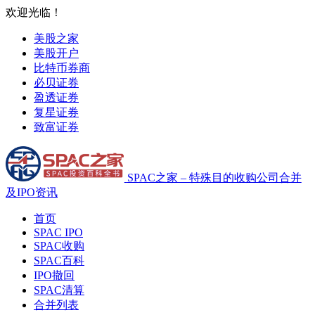
欢迎光临！
美股之家
美股开户
比特币券商
必贝证券
盈透证券
复星证券
致富证券
SPAC之家 – 特殊目的收购公司合并
及IPO资讯
首页
SPAC IPO
SPAC收购
SPAC百科
IPO撤回
SPAC清算
合并列表