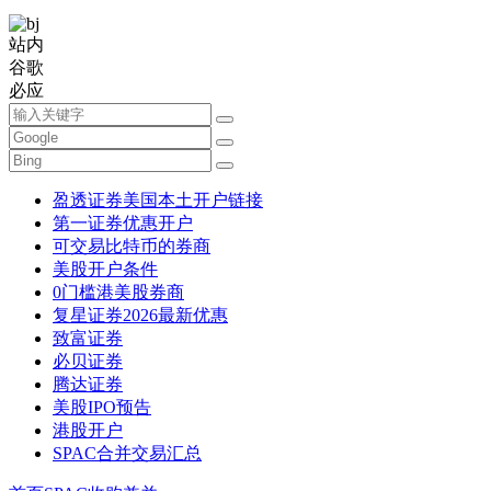
站内
谷歌
必应
盈透证券美国本土开户链接
第一证券优惠开户
可交易比特币的券商
美股开户条件
0门槛港美股券商
复星证券2026最新优惠
致富证券
必贝证券
腾达证券
美股IPO预告
港股开户
SPAC合并交易汇总