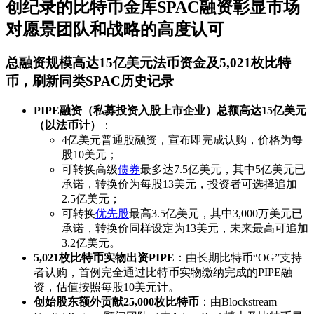
创纪录的比特币金库SPAC融资彰显市场
对愿景团队和战略的高度认可
总融资规模高达15亿美元法币资金及5,021枚比特
币，刷新同类SPAC历史记录
PIPE融资（私募投资入股上市企业）总额高达15亿美元
（以法币计）
：
4亿美元普通股融资，宣布即完成认购，价格为每
股10美元；
可转换高级
债券
最多达7.5亿美元，其中5亿美元已
承诺，转换价为每股13美元，投资者可选择追加
2.5亿美元；
可转换
优先股
最高3.5亿美元，其中3,000万美元已
承诺，转换价同样设定为13美元，未来最高可追加
3.2亿美元。
5,021枚比特币实物出资PIPE
：由长期比特币“OG”支持
者认购，首例完全通过比特币实物缴纳完成的PIPE融
资，估值按照每股10美元计。
创始股东额外贡献25,000枚比特币
：由Blockstream