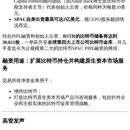
Capital Partners顾问团队（由Adam Back博士及比特币早
期支持者主导）代表创始人出资，价格同样为每股10美
元。
SPAC自身出资最高可达2亿美元
，视CEPO股东赎回情
况而定。
结合PIPE融资和创始人出资，
BSTR的比特币储备将达到
30,021枚
，一举跃升至
全球第四大上市公司比特币金库
，并几
乎是迄今为止规模第二大的比特币SPAC PIPE融资的两倍。
融资用途：扩展比特币持仓并构建原生资本市场服
务
交易所得净资金将用于：
增持比特币；
打造比特币原生资本市场产品与咨询服务，包括针对企
业和主权实体的比特币金库管理战略。
高管发声