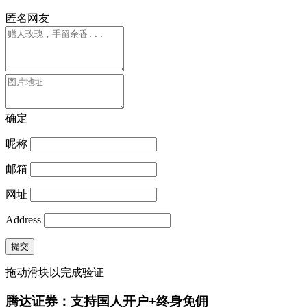
匿名网友
确定
昵称
邮箱
网址
Address
提交
拖动滑块以完成验证
腾达证券：支持国人开户+终身免佣