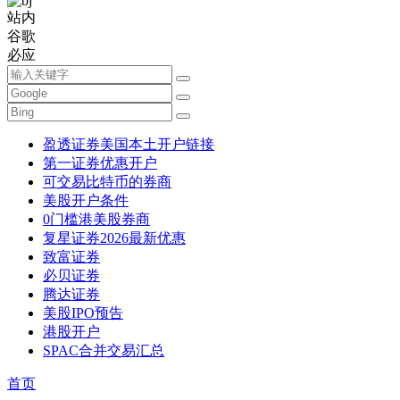
站内
谷歌
必应
盈透证券美国本土开户链接
第一证券优惠开户
可交易比特币的券商
美股开户条件
0门槛港美股券商
复星证券2026最新优惠
致富证券
必贝证券
腾达证券
美股IPO预告
港股开户
SPAC合并交易汇总
首页