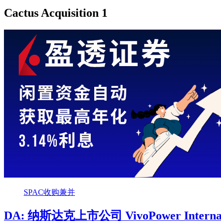
Cactus Acquisition 1
SPAC收购兼并
DA: 纳斯达克上市公司 VivoPower Inte