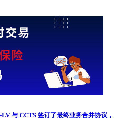
mbo E-LV 与 CCTS 签订了最终业务合并协议，