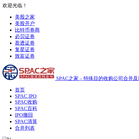
欢迎光临！
美股之家
美股开户
比特币券商
必贝证券
盈透证券
复星证券
致富证券
SPAC之家 – 特殊目的收购公司合并及
首页
SPAC IPO
SPAC收购
SPAC百科
IPO撤回
SPAC清算
合并列表