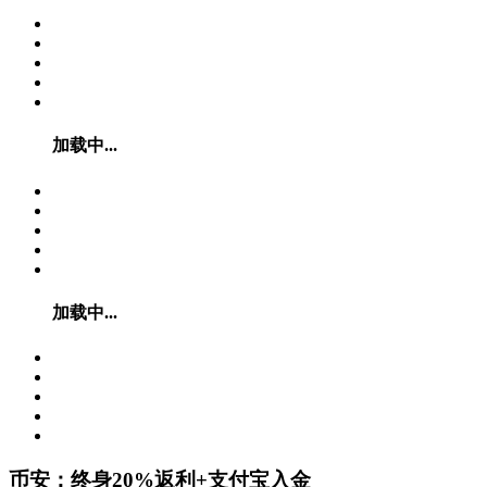
加载中...
加载中...
币安：终身20%返利+支付宝入金