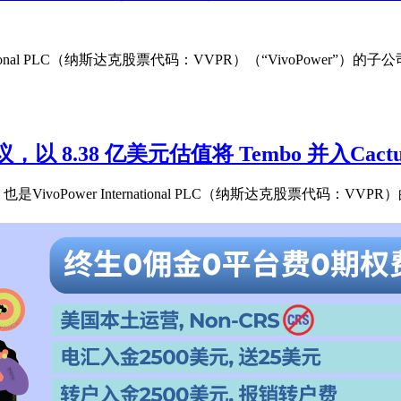
ational PLC（纳斯达克股票代码：VVPR）（“VivoPower”）的子公司 Te
.38 亿美元估值将 Tembo 并入Cactus Acqui
VivoPower International PLC（纳斯达克股票代码：