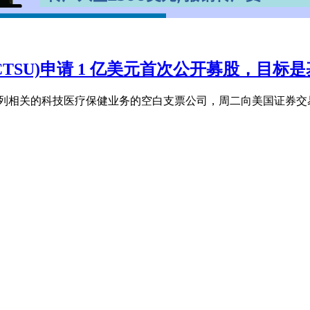
on 1(CCTSU)申请 1 亿美元首次公开募股，
针对以色列境内或与以色列相关的科技医疗保健业务的空白支票公司，周二向美国证