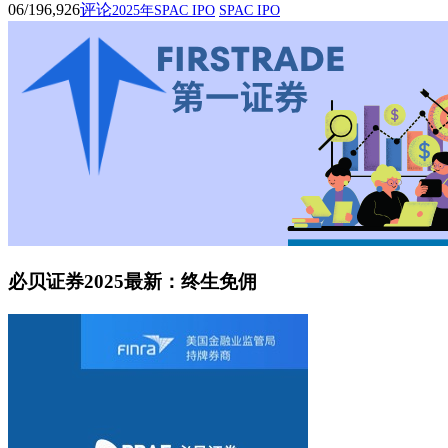
06/19
6,926
评论
2025年SPAC IPO
SPAC IPO
必贝证券2025最新：终生免佣