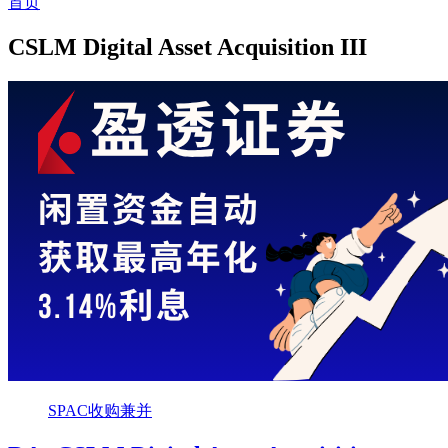
首页
CSLM Digital Asset Acquisition III
SPAC收购兼并