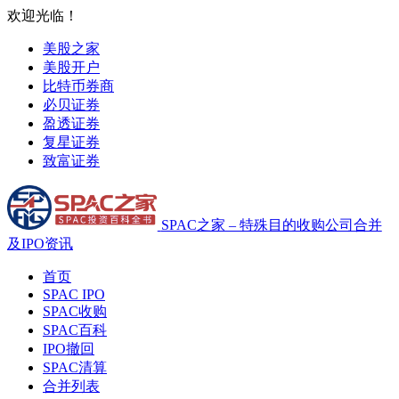
欢迎光临！
美股之家
美股开户
比特币券商
必贝证券
盈透证券
复星证券
致富证券
SPAC之家 – 特殊目的收购公司合并
及IPO资讯
首页
SPAC IPO
SPAC收购
SPAC百科
IPO撤回
SPAC清算
合并列表