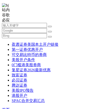
站内
谷歌
必应
盈透证券美国本土开户链接
第一证券优惠开户
可交易比特币的券商
美股开户条件
0门槛港美股券商
复星证券2026最新优惠
致富证券
必贝证券
腾达证券
美股IPO预告
港股开户
SPAC合并交易汇总