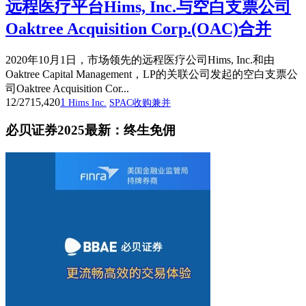
远程医疗平台Hims, Inc.与空白支票公司
Oaktree Acquisition Corp.(OAC)合并
2020年10月1日，市场领先的远程医疗公司Hims, Inc.和由
Oaktree Capital Management，LP的关联公司发起的空白支票公
司Oaktree Acquisition Cor...
12/27
15,420
1
Hims Inc.
SPAC收购兼并
必贝证券2025最新：终生免佣