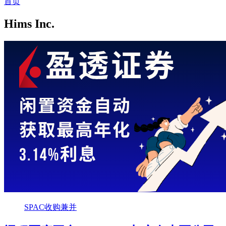
首页
Hims Inc.
SPAC收购兼并