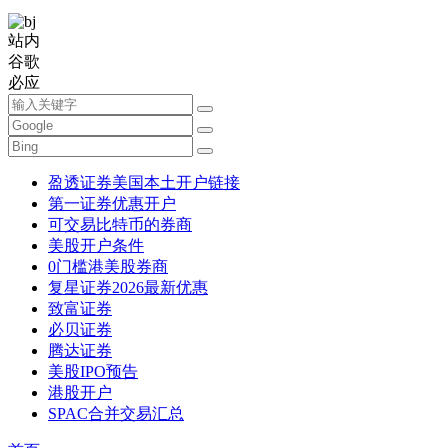
站内
谷歌
必应
盈透证券美国本土开户链接
第一证券优惠开户
可交易比特币的券商
美股开户条件
0门槛港美股券商
复星证券2026最新优惠
致富证券
必贝证券
腾达证券
美股IPO预告
港股开户
SPAC合并交易汇总