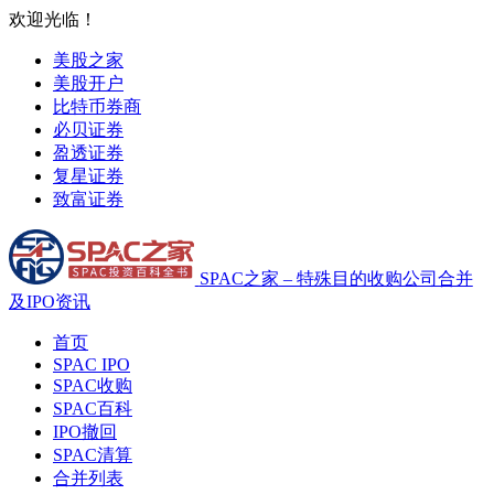
欢迎光临！
美股之家
美股开户
比特币券商
必贝证券
盈透证券
复星证券
致富证券
SPAC之家 – 特殊目的收购公司合并
及IPO资讯
首页
SPAC IPO
SPAC收购
SPAC百科
IPO撤回
SPAC清算
合并列表