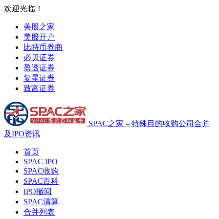
欢迎光临！
美股之家
美股开户
比特币券商
必贝证券
盈透证券
复星证券
致富证券
SPAC之家 – 特殊目的收购公司合并
及IPO资讯
首页
SPAC IPO
SPAC收购
SPAC百科
IPO撤回
SPAC清算
合并列表