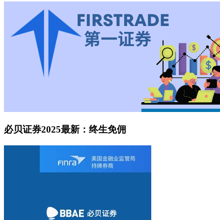
必贝证券2025最新：终生免佣