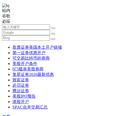
站内
谷歌
必应
盈透证券美国本土开户链接
第一证券优惠开户
可交易比特币的券商
美股开户条件
0门槛港美股券商
复星证券2026最新优惠
致富证券
必贝证券
腾达证券
美股IPO预告
港股开户
SPAC合并交易汇总