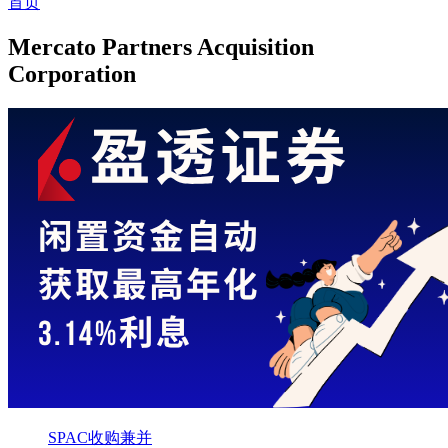
首页
Mercato Partners Acquisition
Corporation
SPAC收购兼并