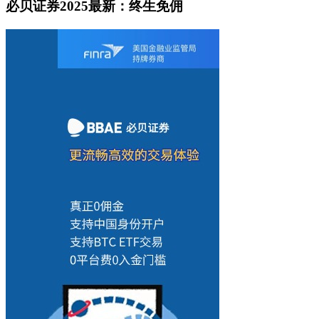
必贝证券2025最新：终生免佣