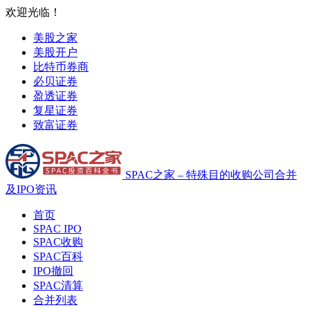
欢迎光临！
美股之家
美股开户
比特币券商
必贝证券
盈透证券
复星证券
致富证券
SPAC之家 – 特殊目的收购公司合并
及IPO资讯
首页
SPAC IPO
SPAC收购
SPAC百科
IPO撤回
SPAC清算
合并列表