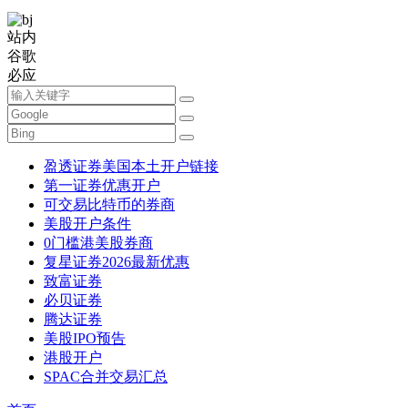
站内
谷歌
必应
盈透证券美国本土开户链接
第一证券优惠开户
可交易比特币的券商
美股开户条件
0门槛港美股券商
复星证券2026最新优惠
致富证券
必贝证券
腾达证券
美股IPO预告
港股开户
SPAC合并交易汇总