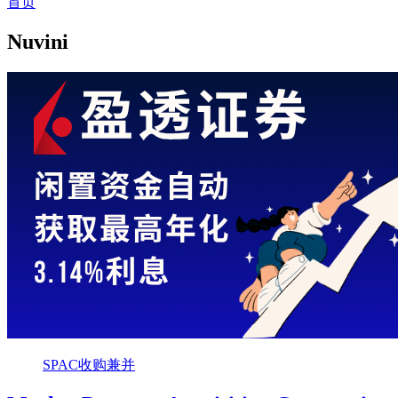
首页
Nuvini
SPAC收购兼并