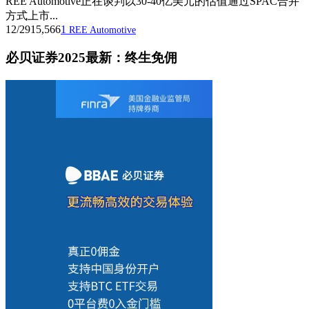
REE Automotive正在谈判以30-40亿美元的估值通过SPAC合并
方式上市...
12/29
15,566
1
REE Automotive
必贝证券2025最新：终生免佣