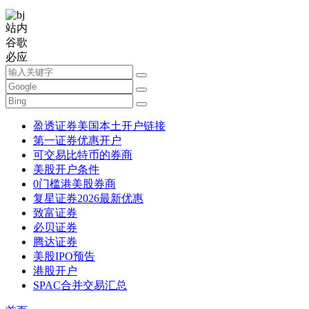
站内
谷歌
必应
盈透证券美国本土开户链接
第一证券优惠开户
可交易比特币的券商
美股开户条件
0门槛港美股券商
复星证券2026最新优惠
致富证券
必贝证券
腾达证券
美股IPO预告
港股开户
SPAC合并交易汇总