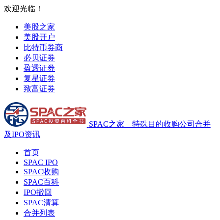
欢迎光临！
美股之家
美股开户
比特币券商
必贝证券
盈透证券
复星证券
致富证券
SPAC之家 – 特殊目的收购公司合并
及IPO资讯
首页
SPAC IPO
SPAC收购
SPAC百科
IPO撤回
SPAC清算
合并列表