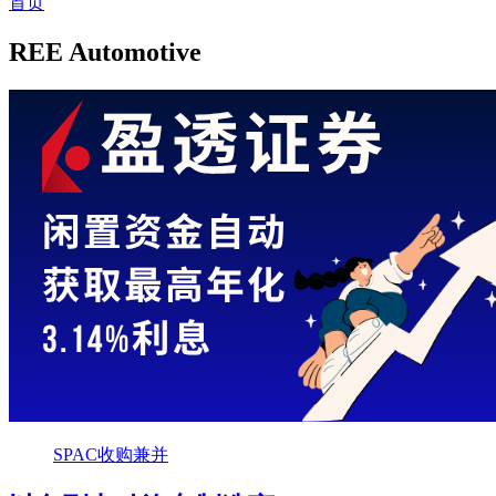
首页
REE Automotive
SPAC收购兼并