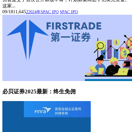
这家...
09/18
11,645
2
2024年SPAC IPO
SPAC IPO
必贝证券2025最新：终生免佣