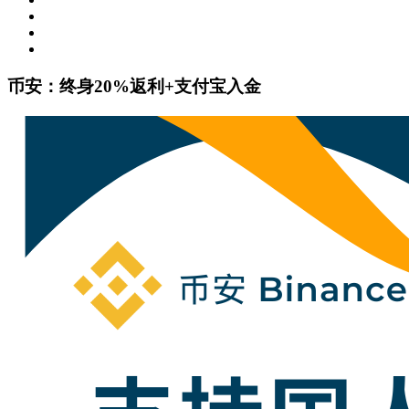
币安：终身20%返利+支付宝入金