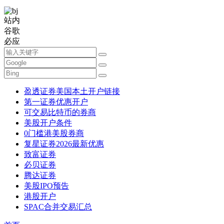
站内
谷歌
必应
盈透证券美国本土开户链接
第一证券优惠开户
可交易比特币的券商
美股开户条件
0门槛港美股券商
复星证券2026最新优惠
致富证券
必贝证券
腾达证券
美股IPO预告
港股开户
SPAC合并交易汇总