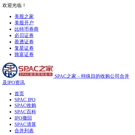
欢迎光临！
美股之家
美股开户
比特币券商
必贝证券
盈透证券
复星证券
致富证券
SPAC之家 – 特殊目的收购公司合并
及IPO资讯
首页
SPAC IPO
SPAC收购
SPAC百科
IPO撤回
SPAC清算
合并列表