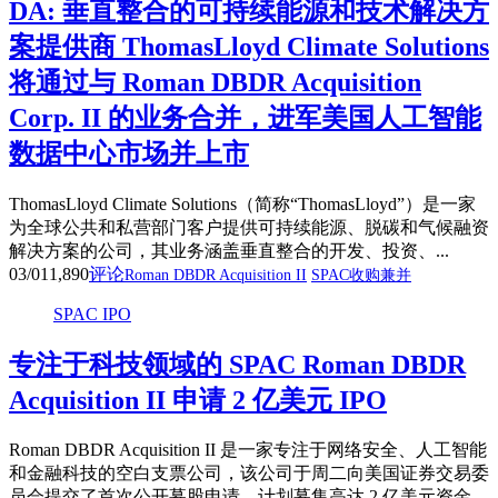
DA: 垂直整合的可持续能源和技术解决方
案提供商 ThomasLloyd Climate Solutions
将通过与 Roman DBDR Acquisition
Corp. II 的业务合并，进军美国人工智能
数据中心市场并上市
ThomasLloyd Climate Solutions（简称“ThomasLloyd”）是一家
为全球公共和私营部门客户提供可持续能源、脱碳和气候融资
解决方案的公司，其业务涵盖垂直整合的开发、投资、...
03/01
1,890
评论
Roman DBDR Acquisition II
SPAC收购兼并
SPAC IPO
专注于科技领域的 SPAC Roman DBDR
Acquisition II 申请 2 亿美元 IPO
Roman DBDR Acquisition II 是一家专注于网络安全、人工智能
和金融科技的空白支票公司，该公司于周二向美国证券交易委
员会提交了首次公开募股申请，计划募集高达 2 亿美元资金。