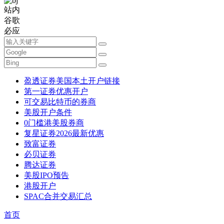
站内
谷歌
必应
盈透证券美国本土开户链接
第一证券优惠开户
可交易比特币的券商
美股开户条件
0门槛港美股券商
复星证券2026最新优惠
致富证券
必贝证券
腾达证券
美股IPO预告
港股开户
SPAC合并交易汇总
首页