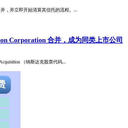
Nox 的合并，并立即开始清算其信托的流程。...
tion Corporation 合并，成为同类上市公司
quisition （纳斯达克股票代码...