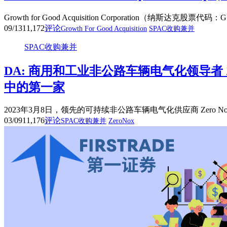
Growth for Good Acquisition Corporation
09/13
11,172
评论
Growth For Good Acquisition
SPAC收购兼并
SPAC收购兼并
DA: 商用和工业非公路车辆电气化领导者 ZeroNox
中的第一家
2023年3月8日，领先的可持续非公路车辆电气化供应商 Zero Nox Inc
03/09
11,176
评论
SPAC收购兼并
ZeroNox