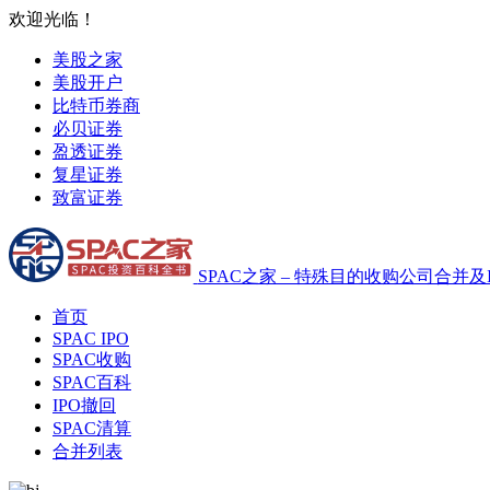
欢迎光临！
美股之家
美股开户
比特币券商
必贝证券
盈透证券
复星证券
致富证券
SPAC之家 – 特殊目的收购公司合并及
首页
SPAC IPO
SPAC收购
SPAC百科
IPO撤回
SPAC清算
合并列表