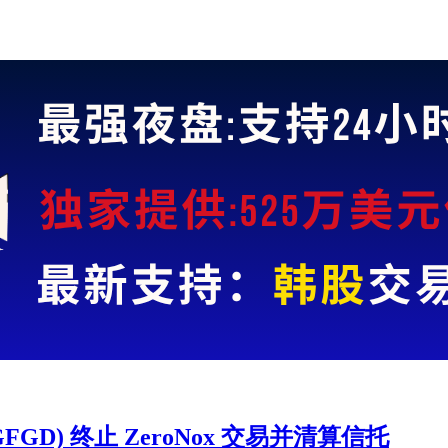
orp. (GFGD) 终止 ZeroNox 交易并清算信托