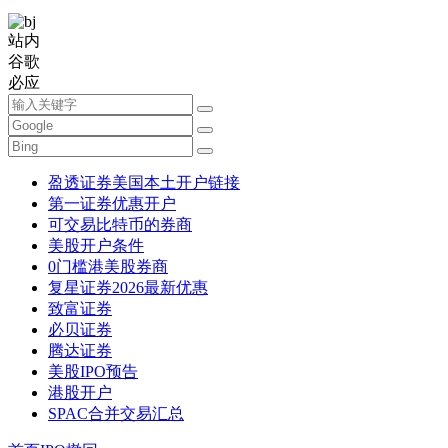
站内
谷歌
必应
盈透证券美国本土开户链接
第一证券优惠开户
可交易比特币的券商
美股开户条件
0门槛港美股券商
复星证券2026最新优惠
致富证券
必贝证券
腾达证券
美股IPO预告
港股开户
SPAC合并交易汇总