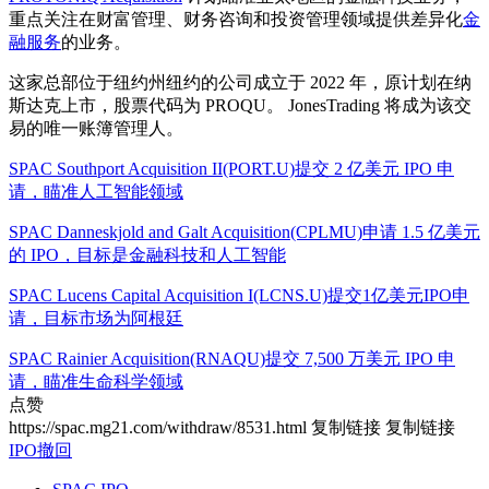
重点关注在财富管理、财务咨询和投资管理领域提供差异化
金
融服务
的业务。
这家总部位于纽约州纽约的公司成立于 2022 年，原计划在纳
斯达克上市，股票代码为 PROQU。 JonesTrading 将成为该交
易的唯一账簿管理人。
SPAC Southport Acquisition II(PORT.U)提交 2 亿美元 IPO 申
请，瞄准人工智能领域
SPAC Danneskjold and Galt Acquisition(CPLMU)申请 1.5 亿美元
的 IPO，目标是金融科技和人工智能
SPAC Lucens Capital Acquisition I(LCNS.U)提交1亿美元IPO申
请，目标市场为阿根廷
SPAC Rainier Acquisition(RNAQU)提交 7,500 万美元 IPO 申
请，瞄准生命科学领域
点赞
https://spac.mg21.com/withdraw/8531.html
复制链接
复制链接
IPO撤回