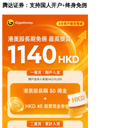
腾达证券：支持国人开户+终身免佣