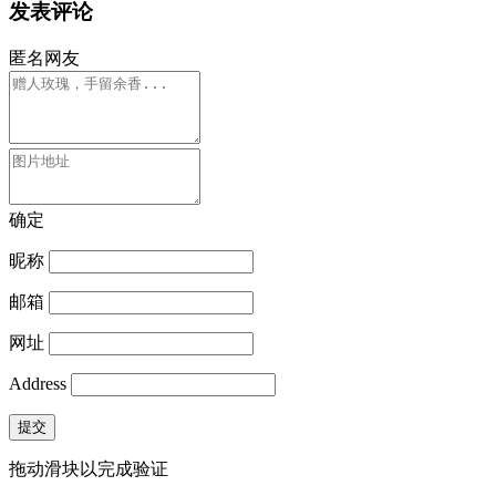
发表评论
匿名网友
确定
昵称
邮箱
网址
Address
提交
拖动滑块以完成验证