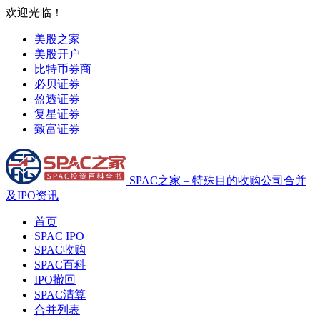
欢迎光临！
美股之家
美股开户
比特币券商
必贝证券
盈透证券
复星证券
致富证券
SPAC之家 – 特殊目的收购公司合并
及IPO资讯
首页
SPAC IPO
SPAC收购
SPAC百科
IPO撤回
SPAC清算
合并列表