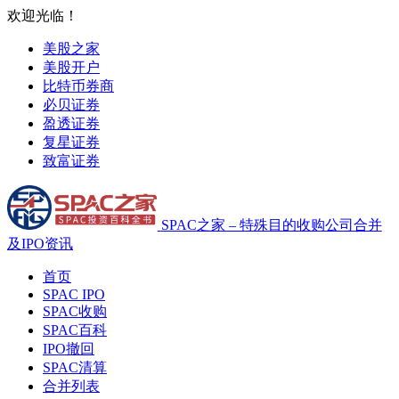
欢迎光临！
美股之家
美股开户
比特币券商
必贝证券
盈透证券
复星证券
致富证券
SPAC之家 – 特殊目的收购公司合并
及IPO资讯
首页
SPAC IPO
SPAC收购
SPAC百科
IPO撤回
SPAC清算
合并列表