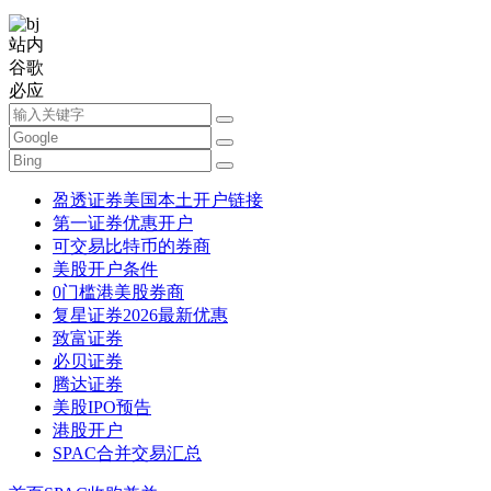
站内
谷歌
必应
盈透证券美国本土开户链接
第一证券优惠开户
可交易比特币的券商
美股开户条件
0门槛港美股券商
复星证券2026最新优惠
致富证券
必贝证券
腾达证券
美股IPO预告
港股开户
SPAC合并交易汇总