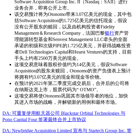
Software Acquisition Group Inc. II（Nasdaq：SAII）进行
业务合并，即将公开上市。
该交易预计将为Otonomo带来3.07亿美元的现金，其中包
括Software Acquisition的1.725亿美元的信托现金，假设
没有公开股东的赎回，以及由机构投资者Fidelity
Management＆Research Company，法国巴黎
银行
资产管
理能源转型基金和Senvest Management LLC牵头的全面
承诺的初级和次级PIPE的1.725亿美元，并获得战略投资
者Dell Technologies Capital和Hearst Ventures的支持，目前
手头上约有2500万美元的现金。
这项交易意味着股权价值约为14亿美元，假设Software
Acquisition的股东未赎回，Otonomo的资产负债表上预计
将拥有约3.07亿美元的现金和现金等价物。
在预计的2021年第二季度完成交易后，合并后的公司将
在纳斯达克上市，股票代码为“ OTMO”。
这项交易将使Otonomo巩固其市场领导者的地位，加快
其进入市场的战略，并解锁新的用例和最终市场。
DA: 可重复使用航天器公司 Blackstar Orbital Technologies 与
Pono Capital Four 签署最终合并上市协议
DA: Newbridge Acquisition Limited 宣布与 Startech Group Inc. 签