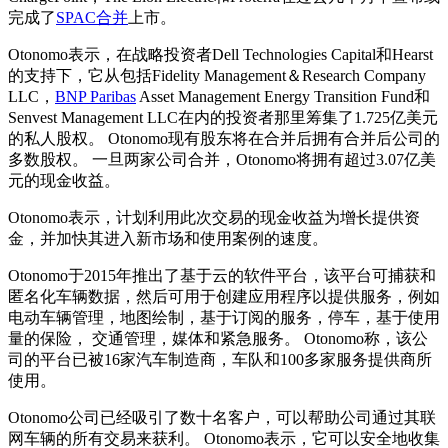
完成了
SPAC合并
上市。
Otonomo表示，在战略投资者Dell Technologies Capital和Hearst
的支持下，它从包括Fidelity Management＆Research Company
LLC，
BNP Paribas
Asset Management Energy Transition Fund和
Senvest Management LLC在内的投资者那里筹集了1.725亿美元
的私人股权。 Otonomo现有股东将在合并后拥有合并后公司的
多数股权。 一旦两家公司合并，Otonomo将拥有超过3.07亿美
元的现金收益。
Otonomo表示，计划利用此次交易的现金收益为增长提供资
金，并加快其进入新市场和使用案例的速度。
Otonomo于2015年推出了基于云的软件平台，该平台可捕获和
匿名化车辆数据，然后可用于创建应用程序以提供服务，例如
电动车辆管理，地图绘制，基于订阅的服务，停车，基于使用
量的保险， 交通管理，媒体和紧急服务。 Otonomo称，该公
司的平台已被16家汽车制造商，车队和100多家服务提供商所
使用。
Otonomo公司已经吸引了数十名客户，可以帮助公司通过其联
网车辆的所有交易来获利。 Otonomo表示，它可以安全地收集