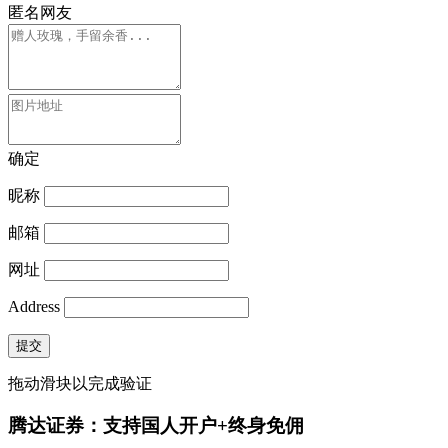
匿名网友
确定
昵称
邮箱
网址
Address
提交
拖动滑块以完成验证
腾达证券：支持国人开户+终身免佣