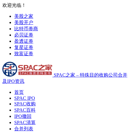
欢迎光临！
美股之家
美股开户
比特币券商
必贝证券
盈透证券
复星证券
致富证券
SPAC之家 – 特殊目的收购公司合并
及IPO资讯
首页
SPAC IPO
SPAC收购
SPAC百科
IPO撤回
SPAC清算
合并列表