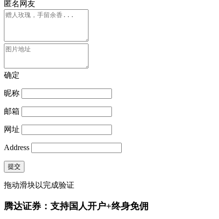
匿名网友
确定
昵称
邮箱
网址
Address
提交
拖动滑块以完成验证
腾达证券：支持国人开户+终身免佣