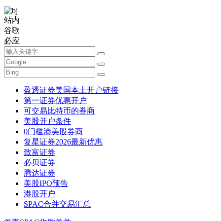
站内
谷歌
必应
盈透证券美国本土开户链接
第一证券优惠开户
可交易比特币的券商
美股开户条件
0门槛港美股券商
复星证券2026最新优惠
致富证券
必贝证券
腾达证券
美股IPO预告
港股开户
SPAC合并交易汇总