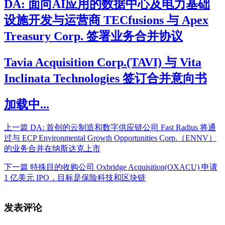
DA: 面向AI应用的数据中心及电力基础
设施开发与运营商 TECfusions 与 Apex
Treasury Corp. 签署业务合并协议
Tavia Acquisition Corp.(TAVI) 与 Vita
Inclinata Technologies 签订合并意向书
加载中...
上一篇
DA: 首创的云制造和数字供应链公司 Fast Radius 将通
过与 ECP Environmental Growth Opportunities Corp.（ENNV）
的业务合并在纳斯达克上市
下一篇
特殊目的收购公司 Oxbridge Acquisition(OXACU) 申请
1 亿美元 IPO，目标是保险科技和区块链
发表评论