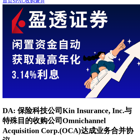
首页
SPAC收购兼并
DA: 保险科技公司Kin Insurance, Inc.与
特殊目的收购公司Omnichannel
Acquisition Corp.(OCA)达成业务合并协