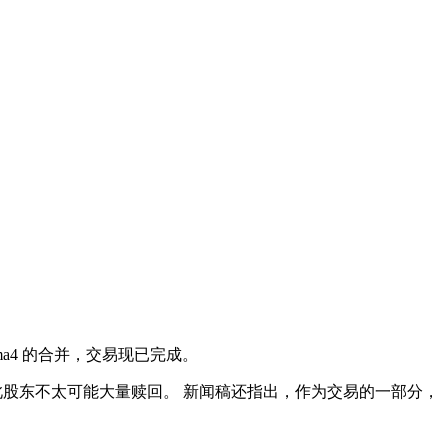
Sema4 的合并，交易现已完成。
1 美元，因此股东不太可能大量赎回。 新闻稿还指出，作为交易的一部分，