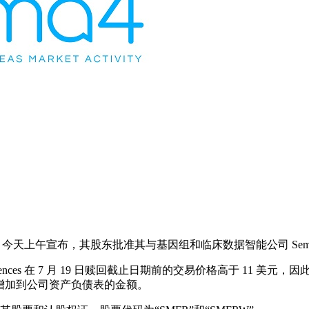
达克股票代码：CMLF）今天上午宣布，其股东批准其与基因组和临床数据智能公司 
Sciences 在 7 月 19 日赎回截止日期前的交易价格高于 1
告时增加到公司资产负债表的金额。