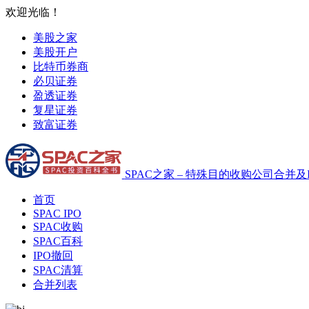
欢迎光临！
美股之家
美股开户
比特币券商
必贝证券
盈透证券
复星证券
致富证券
SPAC之家 – 特殊目的收购公司合并及
首页
SPAC IPO
SPAC收购
SPAC百科
IPO撤回
SPAC清算
合并列表