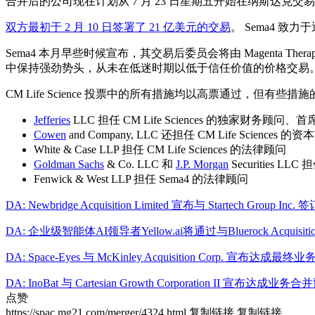
合并后的公司现在计划从 7 月 23 日星期五开始在纳斯达克交易
双方最初于 2 月 10 日签署了 21 亿美元的交易
。 Sema4 
Sema4 本月早些时候宣布，其交易后委员会将由 Magenta Therapeut
中保持强劲势头，从未在低迷时期以低于信任价值的价格交易
CM Life Science 投票中的所有措施均以高票通过，但有
Jefferies
LLC 担任 CM Life Sciences 的独家财务
Cowen
and Company, LLC 还担任 CM Life Sciences 
White & Case LLP 担任 CM Life Sciences 的法律顾问
Goldman Sachs
& Co. LLC 和
J.P. Morgan
Securities LL
Fenwick & West LLP 担任 Sema4 的法律顾问
DA: Newbridge Acquisition Limited 宣布与 Startech Group 
DA: 企业级智能体AI领导者Yellow.ai将通过与Bluerock Acquisi
DA: Space-Eyes 与 McKinley Acquisition Corp. 宣布达成
DA: InoBat 与 Cartesian Growth Corporation II
点赞
https://spac.mg21.com/merger/4324.html
复制链接
复制链接