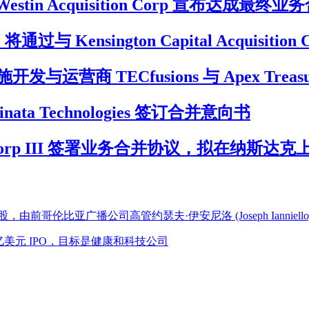
ons 与 Westin Acquisition Corp 宣布达成最
通过与 Kensington Capital Acquisiti
营商 TECfusions 与 Apex Treas
 Inclinata Technologies 签订合并意向书
sition Corp III 签署业务合并协议，拟在纳斯达克
募股，由前哥伦比亚广播公司高管约瑟夫·伊安尼洛 (Joseph Ianniello
)申请 1 亿美元 IPO，目标是健康和科技公司