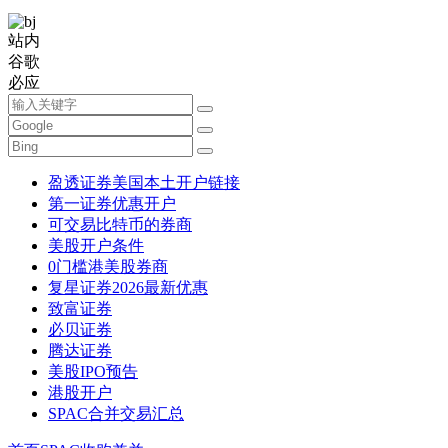
站内
谷歌
必应
盈透证券美国本土开户链接
第一证券优惠开户
可交易比特币的券商
美股开户条件
0门槛港美股券商
复星证券2026最新优惠
致富证券
必贝证券
腾达证券
美股IPO预告
港股开户
SPAC合并交易汇总