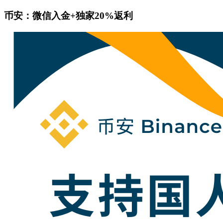
币安：微信入金+独家20%返利