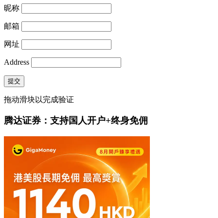
昵称
邮箱
网址
Address
提交
拖动滑块以完成验证
腾达证券：支持国人开户+终身免佣