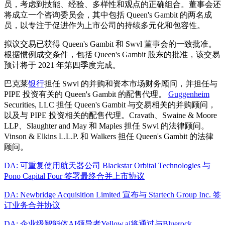
员，考虑到技能、经验、多样性和观点的正确组合。董事会还
将成立一个咨询委员会，其中包括 Queen's Gambit 的两名成
员，以专注于促进作为上市公司的持续多元化和包容性。
拟议交易已获得 Queen's Gambit 和 Swvl 董事会的一致批准。
根据惯例成交条件，包括 Queen's Gambit 股东的批准，该交易
预计将于 2021 年第四季度完成。
巴克莱
银行
担任 Swvl 的并购和资本市场财务顾问，并担任与
PIPE 投资有关的 Queen's Gambit 的配售代理。
Guggenheim
Securities, LLC 担任 Queen's Gambit 与交易相关的并购顾问，
以及与 PIPE 投资相关的配售代理。Cravath、Swaine & Moore
LLP、Slaughter and May 和 Maples 担任 Swvl 的法律顾问。
Vinson & Elkins L.L.P. 和 Walkers 担任 Queen's Gambit 的法律
顾问。
DA: 可重复使用航天器公司 Blackstar Orbital Technologies 与
Pono Capital Four 签署最终合并上市协议
DA: Newbridge Acquisition Limited 宣布与 Startech Group Inc. 签
订业务合并协议
DA: 企业级智能体AI领导者Yellow.ai将通过与Bluerock