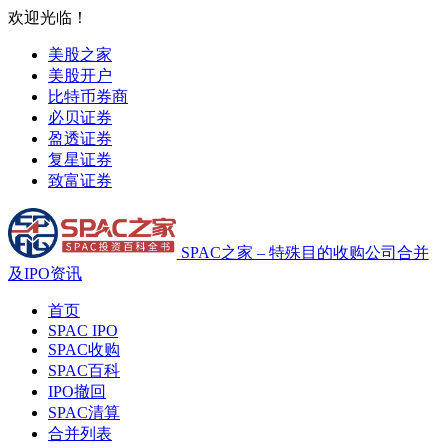
欢迎光临！
美股之家
美股开户
比特币券商
必贝证券
盈透证券
复星证券
致富证券
SPAC之家 – 特殊目的收购公司合并
及IPO资讯
首页
SPAC IPO
SPAC收购
SPAC百科
IPO撤回
SPAC清算
合并列表