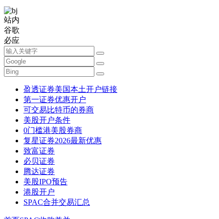
站内
谷歌
必应
盈透证券美国本土开户链接
第一证券优惠开户
可交易比特币的券商
美股开户条件
0门槛港美股券商
复星证券2026最新优惠
致富证券
必贝证券
腾达证券
美股IPO预告
港股开户
SPAC合并交易汇总