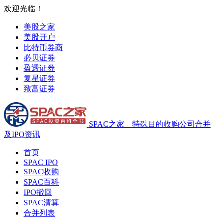
欢迎光临！
美股之家
美股开户
比特币券商
必贝证券
盈透证券
复星证券
致富证券
SPAC之家 – 特殊目的收购公司合并
及IPO资讯
首页
SPAC IPO
SPAC收购
SPAC百科
IPO撤回
SPAC清算
合并列表