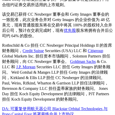
合纽约证券交易所适用的上市规则。
该交易已获得 CC Neuberger 董事会和 Getty Images 董事会的
一致批准，此次业务合并对 Getty Images 的企业价值为 48 亿
美元，现有普通股股东将在交易中将其 100% 的股权转入合并
后公司，预计在交易完成时，现有
优先股
股东将拥有合并后公
司约 64% 的股份。
Rothschild & Co 担任 CC Neuberger Principal Holdings II 的首席
财务顾问，
Credit Suisse
Securities (USA) LLC 和
Citigroup
Global Markets Inc. 担任资本市场顾问，Solomon Partners 担任
财务顾问，向 CC Neuberger 董事会。
Goldman Sachs
& Co.
LLC 和
J.P. Morgan
Securities LLC 担任 Getty Images 的财务顾
问。 Weil Gotshal & Manges LLP 担任 Getty Images 的法律顾
问，Kirkland & Ellis LLP 担任 CC Neuberger 的法律顾问。
Paul, Weiss, Rifkind, Wharton & Garrison LLP 担任法律顾问，
Berenson & Company LLC 担任盖蒂家族的财务顾问。 Jones
Day 担任 Koch Equity Development 的法律顾问，PJT Partners
担任 Koch Equity Development 的财务顾问。
DA: 可重复使用航天器公司 Blackstar Orbital Technologies 与
Pono Capital Four 签署最终合并上市协议