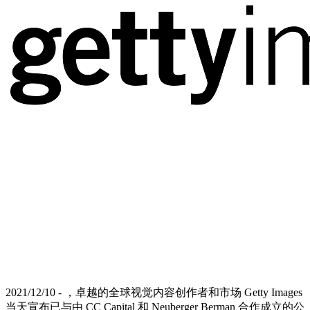
2021/12/10 - ，卓越的全球视觉内容创作者和市场 Getty Images
当天宣布已与由 CC Capital 和 Neuberger Berman 合作成立的公