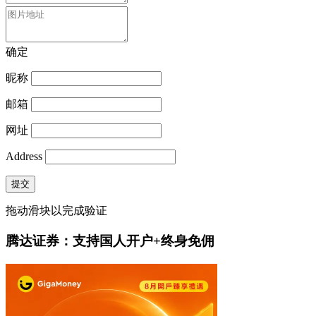
确定
昵称
邮箱
网址
Address
提交
拖动滑块以完成验证
腾达证券：支持国人开户+终身免佣