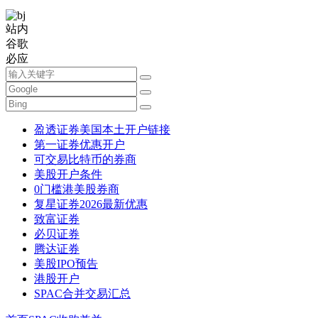
站内
谷歌
必应
盈透证券美国本土开户链接
第一证券优惠开户
可交易比特币的券商
美股开户条件
0门槛港美股券商
复星证券2026最新优惠
致富证券
必贝证券
腾达证券
美股IPO预告
港股开户
SPAC合并交易汇总