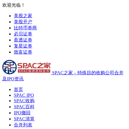
欢迎光临！
美股之家
美股开户
比特币券商
必贝证券
盈透证券
复星证券
致富证券
SPAC之家 – 特殊目的收购公司合并
及IPO资讯
首页
SPAC IPO
SPAC收购
SPAC百科
IPO撤回
SPAC清算
合并列表