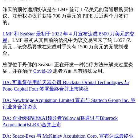
昨天的预付远期协议是在 LMF 签订 1 亿美元的普通股购买协
议、注册权协议并获得 700 万美元的 PIPE 后近两个月签订
的。
LMF 和 SeaStar 最初于 2022 年 4 月宣布达成 8500 万美元的交
易
。LMF 最初从其目前的信托中为该交易带来了约 1.057 亿
美元，该交易要求在完成时手头有 1500 万美元的无限制现
金。
总部位于丹佛的 SeaStar 正在开发一种治疗方法来解决过度炎
症，并在治疗
Covid-19
患者方面具有特殊应用。
DA: 可重复使用航天器公司 Blackstar Orbital Technologies 与
Pono Capital Four 签署最终合并上市协议
DA: Newbridge Acquisition Limited 宣布与 Startech Group Inc. 签
订业务合并协议
DA: 企业级智能体AI领导者Yellow.ai将通过与Bluerock
Acquisition(BLRK)合并上市
DA: Space-Eyes 与 McKinley Acquisition Corp. 宣布达成最终业